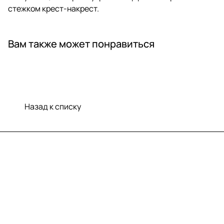
стежком крест-накрест.
Вам также может понравиться
Назад к списку
Меню
Компания
Информация
Помощь