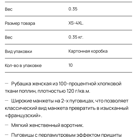
0.35
Вес
XS-4XL.
Размер товара
0.35 кг.
Вес
Картонная коробка
Вид упаковки
10
Кол-во в упаковке
Рубашка женская из 100-процентной хлопковой
ткани поплин, плотностью 120 г/кв.м.
Широкие манжеты на 2-х пуговицах, что позволяет
классический вид манжета превратить в изысканный
«французский».
Мягкий женственный воротник.
Пуговицы с перламутровым эффектом пришиты