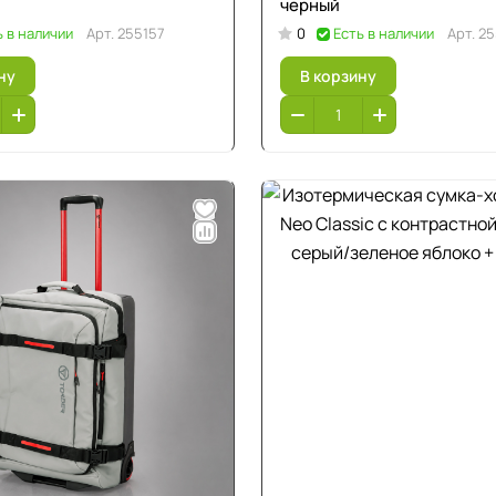
черный
ь в наличии
Арт.
255157
0
Есть в наличии
Арт.
25
ну
В корзину