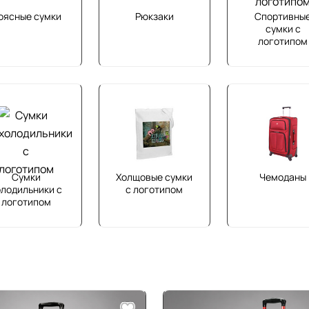
оясные сумки
Рюкзаки
Спортивны
сумки с
логотипом
Сумки
Холщовые сумки
Чемоданы
олодильники с
с логотипом
логотипом