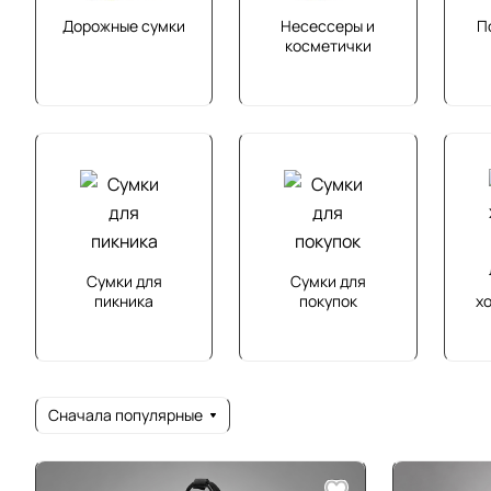
Дорожные сумки
Несессеры и
П
косметички
Сумки для
Сумки для
пикника
покупок
х
Сначала популярные