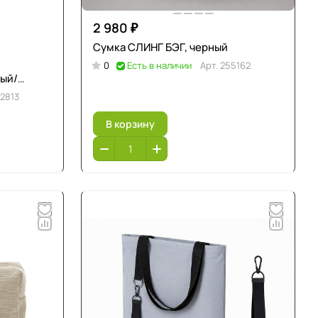
2 980 ₽
Сумка СЛИНГ БЭГ, черный
0
Есть в наличии
Арт.
255162
рый/
2813
В корзину