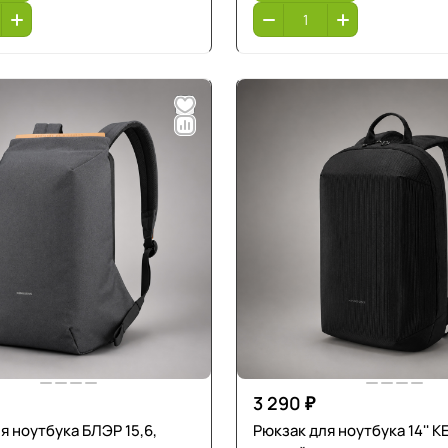
3 290 ₽
я ноутбука БЛЭР 15,6,
Рюкзак для ноутбука 14'' 