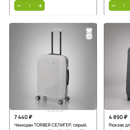
7 440 ₽
4 890 ₽
Чемодан TORBER СЕЛИГЕР, серый,
Рюкзак дл