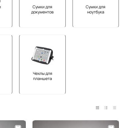
е
Сумки для
Сумки для
документов
ноутбука
Чехлы для
планшета