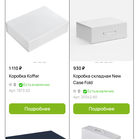
1 110 ₽
930 ₽
Коробка Koffer
Коробка складная New
Case Fold
0
Есть в наличии
Арт.
7873.62
0
Есть в наличии
Арт.
25042.60
Подробнее
Подробнее