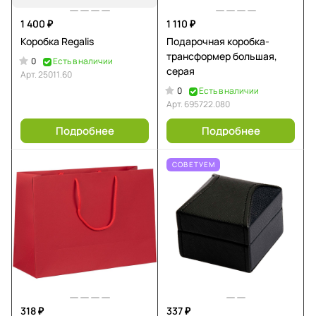
1 400 ₽
1 110 ₽
Коробка Regalis
Подарочная коробка-
трансформер большая,
0
Есть в наличии
серая
Арт.
25011.60
0
Есть в наличии
Арт.
695722.080
Подробнее
Подробнее
СОВЕТУЕМ
318 ₽
337 ₽