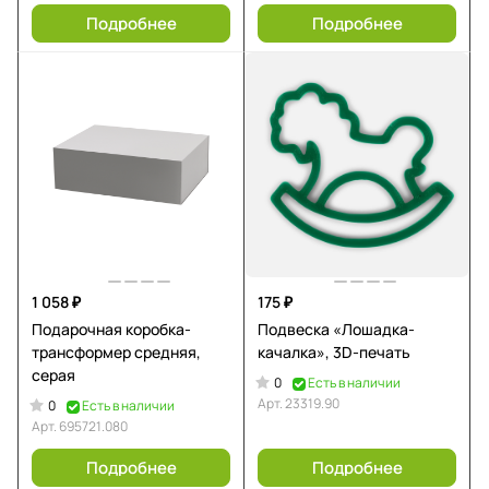
Подробнее
Подробнее
1 058 ₽
175 ₽
Подарочная коробка-
Подвеска «Лошадка-
трансформер средняя,
качалка», 3D-печать
серая
0
Есть в наличии
Арт.
23319.90
0
Есть в наличии
Арт.
695721.080
Подробнее
Подробнее