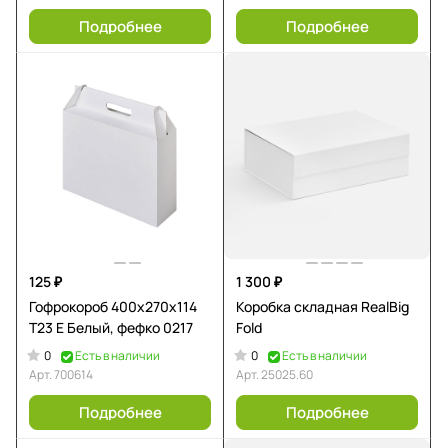
Подробнее
Подробнее
125 ₽
1 300 ₽
Гофрокороб 400х270х114
Коробка складная RealBig
Т23 E Белый, фефко 0217
Fold
0
0
Есть в наличии
Есть в наличии
Арт.
700614
Арт.
25025.60
Подробнее
Подробнее