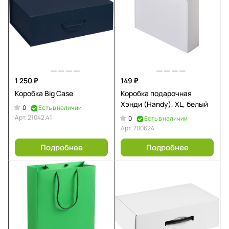
1 250 ₽
149 ₽
Коробка Big Case
Коробка подарочная
Хэнди (Handy), XL, белый
0
Есть в наличии
Арт.
21042.41
0
Есть в наличии
Арт.
700624
Подробнее
Подробнее