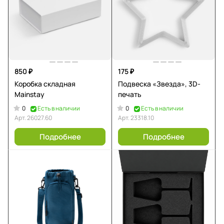
850 ₽
175 ₽
Коробка складная
Подвеска «Звезда», 3D-
Mainstay
печать
0
0
Есть в наличии
Есть в наличии
Арт.
26027.60
Арт.
23318.10
Подробнее
Подробнее