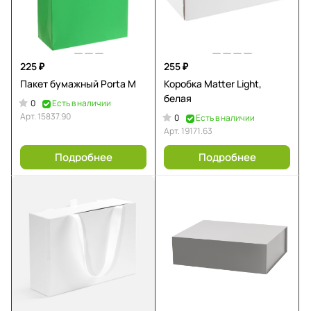
225 ₽
255 ₽
Пакет бумажный Porta M
Коробка Matter Light,
белая
0
Есть в наличии
Арт.
15837.90
0
Есть в наличии
Арт.
19171.63
Подробнее
Подробнее