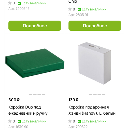
Chip
0
Есть в наличии
Арт.
72005.15
0
Есть в наличии
Арт.
2805.91
Подробнее
Подробнее
600 ₽
139 ₽
Коробка Duo под
Коробка подарочная
ежедневник и ручку
Хэнди (Handy), L, белый
0
0
Есть в наличии
Есть в наличии
Арт.
1639.90
Арт.
700622