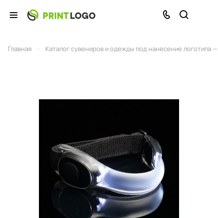
–
Главная
Каталог сувениров и одежды под нанесение логотипа — 