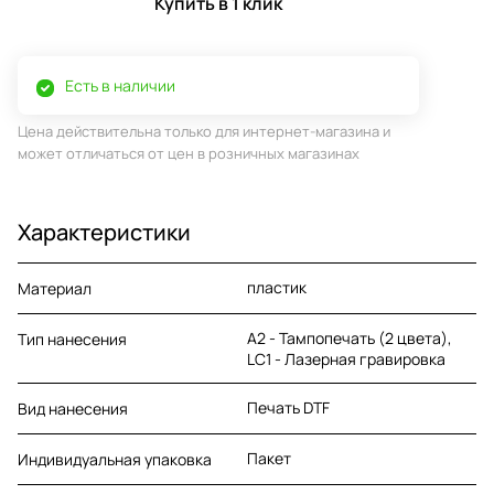
Купить в 1 клик
Есть в наличии
Цена действительна только для интернет-магазина и
может отличаться от цен в розничных магазинах
Характеристики
пластик
Материал
A2 - Тампопечать (2 цвета),
Тип нанесения
LC1 - Лазерная гравировка
Печать DTF
Вид нанесения
Пакет
Индивидуальная упаковка