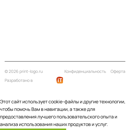
Информация
Помощь
Контакты
+7 (812) 922 21 33
info@print-logo.ru
© 2026 print-logo.ru
Конфиденциальность
Оферта
Разработано в
Этот сайт использует cookie-файлы и другие технологии,
чтобы помочь Вам в навигации, а также для
предоставления лучшего пользовательского опыта и
анализа использования наших продуктов и услуг.