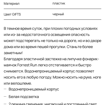
пластик
Материал
черный
Цвет GIFTS
В темное время суток, при плохих погодных условиях
или из-за недостаточного освещения опасность
может подстерегать не только на дороге, но и во дворе
дома или во время пешей прогулки. Станьте более
заметным!
Благодаря эластичной застежке на липучке фонарик-
маячок Forrest Run легко отстегивается и быстро
снимается. Водонепроницаемый корпус позволяет
носить его в любую погоду. Можно носить на руке, ноге
или велошлеме.
Водонепроницаемый корпус
Белая подсветка
2 режима свечения: мигающий и постоянный свет