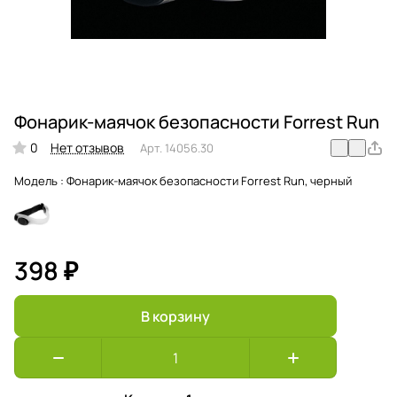
Фонарик-маячок безопасности Forrest Run
0
Нет отзывов
Арт.
14056.30
Модель :
Фонарик-маячок безопасности Forrest Run, черный
398 ₽
В корзину