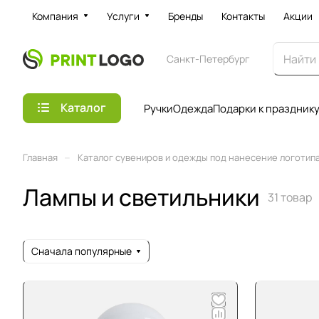
Компания
Услуги
Бренды
Контакты
Акции
Санкт-Петербург
Каталог
Ручки
Одежда
Подарки к праздник
–
Главная
Каталог сувениров и одежды под нанесение логотипа 
Лампы и светильники
31 товар
Сначала популярные