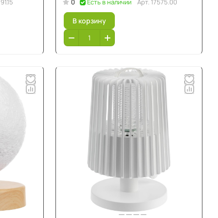
191.15
0
Есть в наличии
Арт.
17575.00
В корзину