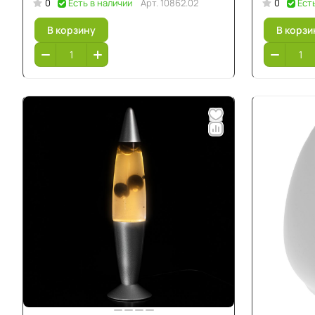
0
Есть в наличии
Арт.
10862.02
0
Ест
В корзину
В корзи