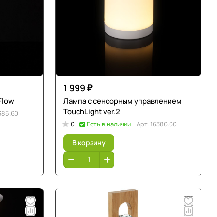
1 999 ₽
Flow
Лампа с сенсорным управлением
TouchLight ver.2
385.60
0
Есть в наличии
Арт.
16386.60
В корзину