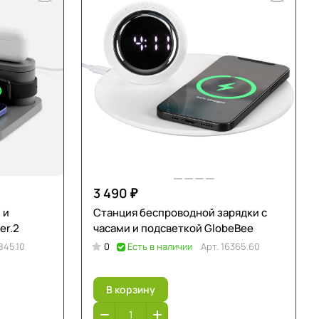
3 490 ₽
 и
Станция беспроводной зарядки с
er.2
часами и подсветкой GlobeBee
845.10
0
Есть в наличии
Арт.
16365.60
В корзину