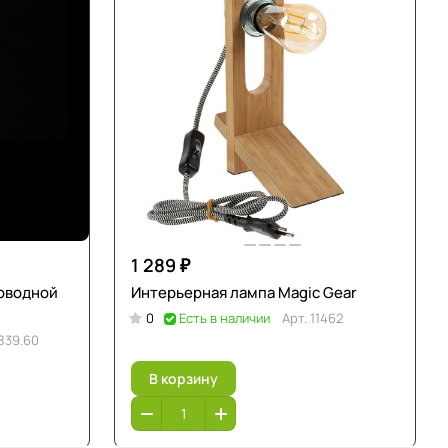
1 289 ₽
роводной
Интерьерная лампа Magic Gear
0
Есть в наличии
Арт.
11462
839.60
В корзину