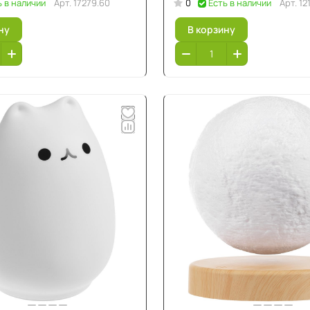
ь в наличии
Арт.
17279.60
0
Есть в наличии
Арт.
12
ну
В корзину