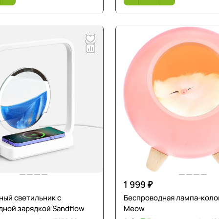
1 999 ₽
ный светильник с
Беспроводная лампа-колон
дной зарядкой Sandflow
Meow