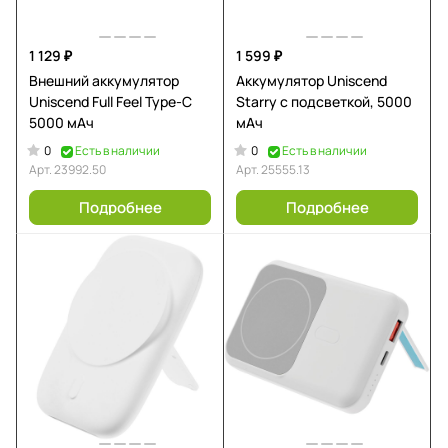
1 129 ₽
1 599 ₽
Внешний аккумулятор
Аккумулятор Uniscend
Uniscend Full Feel Type-C
Starry с подсветкой, 5000
5000 мАч
мАч
0
0
Есть в наличии
Есть в наличии
Арт.
23992.50
Арт.
25555.13
Подробнее
Подробнее