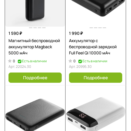
1 590 ₽
1 990 ₽
Магнитный беспроводной
Аккумулятор с
аккумулятор Magback
беспроводной зарядкой
5000 мАч
Full Feel Qi 10000 мАч
0
0
Есть в наличии
Есть в наличии
Арт.
22024.30
Арт.
20995.30
Подробнее
Подробнее