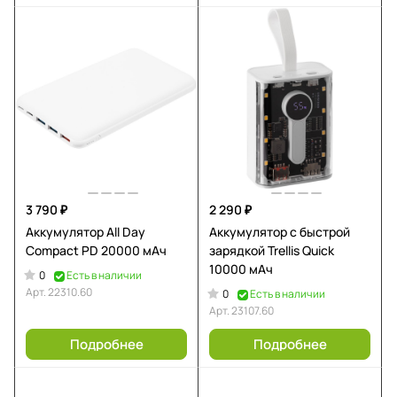
3 790 ₽
2 290 ₽
Аккумулятор All Day
Аккумулятор c быстрой
Compact PD 20000 мAч
зарядкой Trellis Quick
10000 мАч
0
Есть в наличии
Арт.
22310.60
0
Есть в наличии
Арт.
23107.60
Подробнее
Подробнее