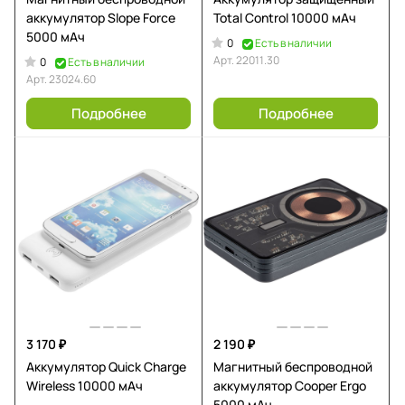
аккумулятор Slope Force
Total Control 10000 мАч
5000 мАч
0
Есть в наличии
Арт.
22011.30
0
Есть в наличии
Арт.
23024.60
Подробнее
Подробнее
3 170 ₽
2 190 ₽
Аккумулятор Quick Charge
Магнитный беспроводной
Wireless 10000 мАч
аккумулятор Cooper Ergo
5000 мАч