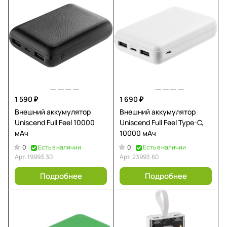
1 590 ₽
1 690 ₽
Внешний аккумулятор
Внешний аккумулятор
Uniscend Full Feel 10000
Uniscend Full Feel Type-C,
мАч
10000 мАч
0
0
Есть в наличии
Есть в наличии
Арт.
19993.30
Арт.
23993.60
Подробнее
Подробнее