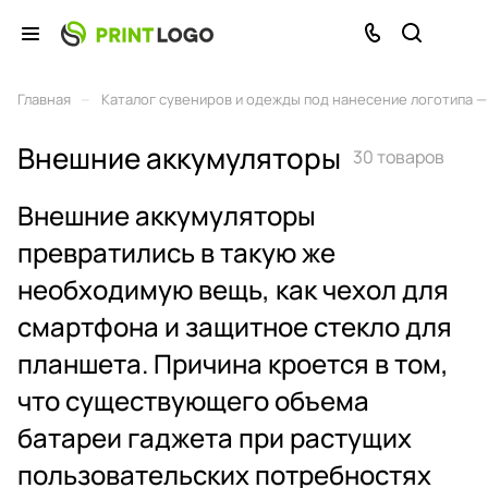
–
Главная
Каталог сувениров и одежды под нанесение логотипа — 
Внешние аккумуляторы
30 товаров
Внешние аккумуляторы
превратились в такую же
необходимую вещь, как чехол для
смартфона и защитное стекло для
планшета. Причина кроется в том,
что существующего объема
батареи гаджета при растущих
пользовательских потребностях