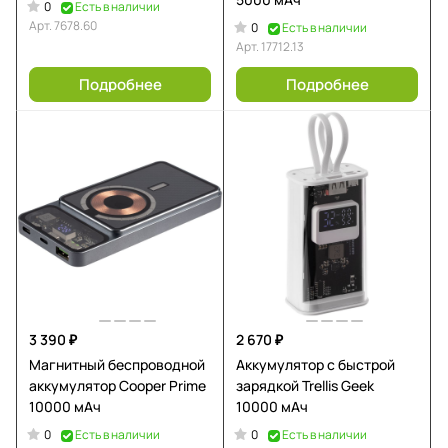
0
Есть в наличии
Арт.
7678.60
0
Есть в наличии
Арт.
17712.13
Подробнее
Подробнее
3 390 ₽
2 670 ₽
Магнитный беспроводной
Аккумулятор c быстрой
аккумулятор Cooper Prime
зарядкой Trellis Geek
10000 мАч
10000 мАч
0
0
Есть в наличии
Есть в наличии