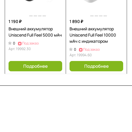
1 190 ₽
1 890 ₽
Внешний аккумулятор
Внешний аккумулятор
Uniscend Full Feel 5000 мАч
Uniscend Full Feel 10000
мАч с индикатором
0
Под заказ
Арт.
19992.30
0
Под заказ
Арт.
19994.60
Подробнее
Подробнее
Меню
Компания
Информация
Помощь