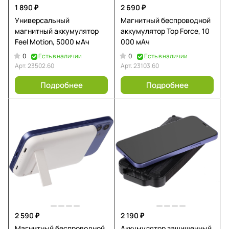
1 890 ₽
2 690 ₽
Универсальный
Магнитный беспроводной
магнитный аккумулятор
аккумулятор Top Force, 10
Feel Motion, 5000 мАч
000 мАч
0
0
Есть в наличии
Есть в наличии
Арт.
23502.60
Арт.
23103.60
Подробнее
Подробнее
2 590 ₽
2 190 ₽
Магнитный беспроводной
Аккумулятор защищенный