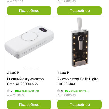
Арт.
17711.13
Арт.
23108.60
Подробнее
Подробнее
2 690 ₽
1 690 ₽
Внешний аккумулятор
Аккумулятор Trellis Digital
Omni XL 20000 мАч
10000 мАч
0
0
Есть в наличии
Есть в наличии
Арт.
24007.60
Арт.
23106.60
Подробнее
Подробнее