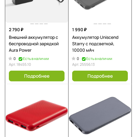
2 790 ₽
1 990 ₽
Внешний аккумулятор с
Аккумулятор Uniscend
беспроводной зарядкой
Starry с подсветкой,
Aura Power
10000 мАч
0
0
Есть в наличии
Есть в наличии
Арт.
18455.10
Арт.
25556.13
Подробнее
Подробнее