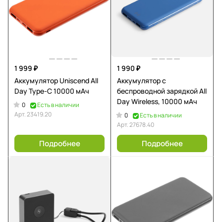
1 999 ₽
1 990 ₽
Аккумулятор Uniscend All
Аккумулятор с
Day Type-C 10000 мAч
беспроводной зарядкой All
Day Wireless, 10000 мАч
0
Есть в наличии
Арт.
23419.20
0
Есть в наличии
Арт.
27678.40
Подробнее
Подробнее