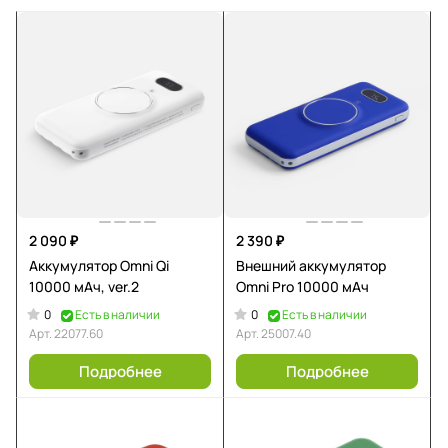
2 090 ₽
2 390 ₽
Аккумулятор Omni Qi
Внешний аккумулятор
10000 мАч, ver.2
Omni Pro 10000 мАч
0
0
Есть в наличии
Есть в наличии
Арт.
22077.60
Арт.
25007.40
Подробнее
Подробнее