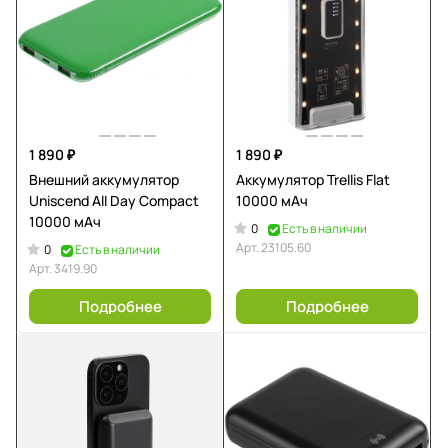
1 890 ₽
1 890 ₽
Внешний аккумулятор
Аккумулятор Trellis Flat
Uniscend All Day Compact
10000 мАч
10000 мАч
0
Есть в наличии
Арт.
23105.60
0
Есть в наличии
Арт.
3419.90
Подробнее
Подробнее