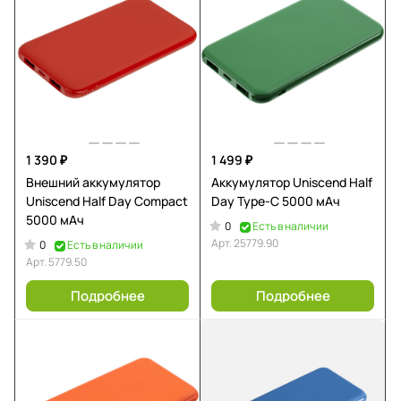
1 390 ₽
1 499 ₽
Внешний аккумулятор
Аккумулятор Uniscend Half
Uniscend Half Day Compact
Day Type-C 5000 мAч
5000 мAч
0
Есть в наличии
Арт.
25779.90
0
Есть в наличии
Арт.
5779.50
Подробнее
Подробнее