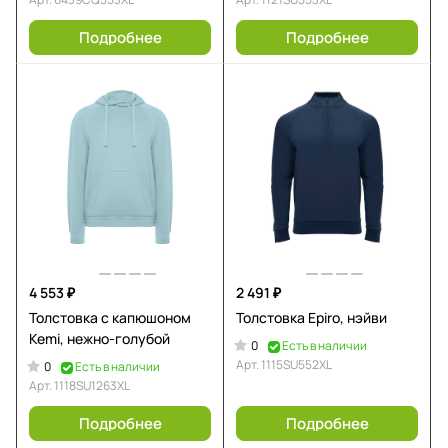
Подробнее
Подробнее
4 553 ₽
2 491 ₽
Толстовка с капюшоном
Толстовка Epiro, нэйви
Kemi, нежно-голубой
0
Есть в наличии
Арт.
1115SU552XL
0
Есть в наличии
Арт.
1118SU1263XL
Подробнее
Подробнее