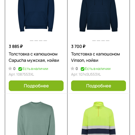
3 885 ₽
3 700 ₽
Толстовка с капюшоном
Толстовка с капюшоном
Capucha мужская, нэйви
Vinson, нэйви
0
0
Есть в наличии
Есть в наличии
Арт.
1087553XL
Арт.
1074SU553XL
Подробнее
Подробнее