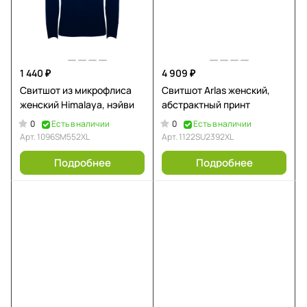
1 440 ₽
4 909 ₽
Свитшот из микрофлиса
Свитшот Arlas женский,
женский Himalaya, нэйви
абстрактный принт
0
0
Есть в наличии
Есть в наличии
Арт.
1096SM552XL
Арт.
1122SU2392XL
Подробнее
Подробнее