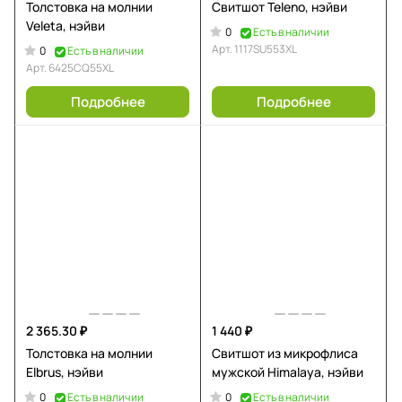
Толстовка на молнии
Свитшот Teleno, нэйви
Veleta, нэйви
0
Есть в наличии
Арт.
1117SU553XL
0
Есть в наличии
Арт.
6425CQ55XL
Подробнее
Подробнее
2 365.30 ₽
1 440 ₽
Толстовка на молнии
Свитшот из микрофлиса
Elbrus, нэйви
мужской Himalaya, нэйви
0
0
Есть в наличии
Есть в наличии