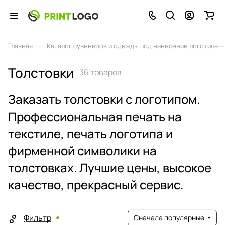
–
Главная
Каталог сувениров и одежды под нанесение логотипа — 
Толстовки
36 товаров
Заказать толстовки с логотипом.
Профессиональная печать на
текстиле, печать логотипа и
фирменной символики на
толстовках. Лучшие цены, высокое
качество, прекрасный сервис.
Фильтр
Сначала популярные