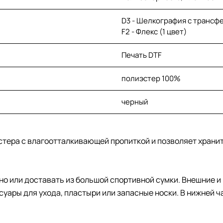
D3 - Шелкография с трансфер
F2 - Флекс (1 цвет)
Печать DTF
полиэстер 100%
черный
стера с влагоотталкивающей пропиткой и позволяет хранит
ьно или доставать из большой спортивной сумки. Внешние 
ссуары для ухода, пластыри или запасные носки. В нижней