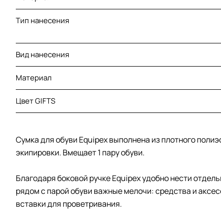
Тип нанесения
Вид нанесения
Материал
Цвет GIFTS
Сумка для обуви Equipex выполнена из плотного полиэ
экипировки. Вмещает 1 пару обуви.
Благодаря боковой ручке Equipex удобно нести отдел
рядом с парой обуви важные мелочи: средства и аксе
вставки для проветривания.