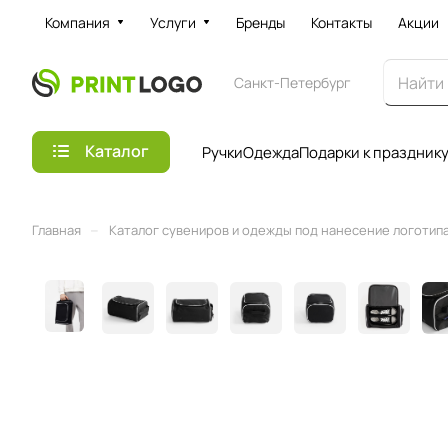
Компания
Услуги
Бренды
Контакты
Акции
Санкт-Петербург
Каталог
Ручки
Одежда
Подарки к праздник
–
Главная
Каталог сувениров и одежды под нанесение логотипа 