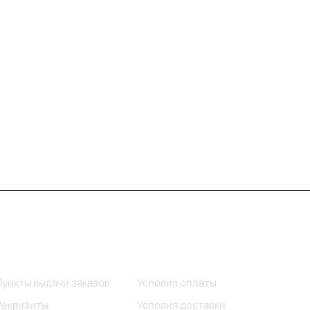
Информация
Помощь
Пункты выдачи заказов
Условия оплаты
Реквизиты
Условия доставки