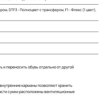
ом, DTF3 - Полноцвет с трансфером, F1 - Флекс (1 цвет),
ь и переносить обувь отдельно от другой
и внутренние карманы позволяют хранить
 части сумки расположены вентиляционные