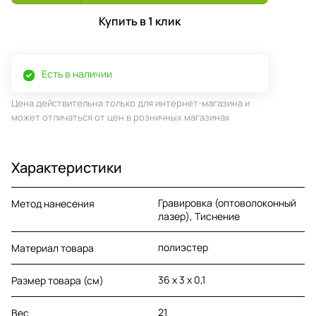
Купить в 1 клик
Есть в наличии
Цена действительна только для интернет-магазина и
может отличаться от цен в розничных магазинах
Характеристики
Гравировка (оптоволоконный
Метод нанесения
лазер), Тиснение
полиэстер
Материал товара
36 x 3 х 0,1
Размер товара (см)
21
Вес