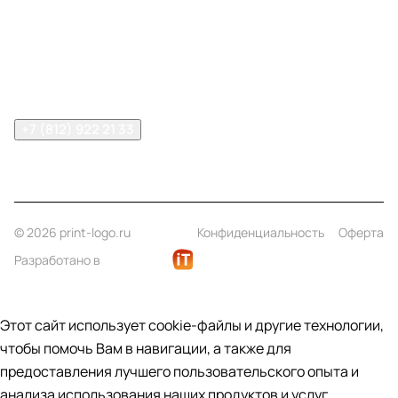
Информация
Помощь
Контакты
+7 (812) 922 21 33
info@print-logo.ru
© 2026 print-logo.ru
Конфиденциальность
Оферта
Разработано в
Этот сайт использует cookie-файлы и другие технологии,
чтобы помочь Вам в навигации, а также для
предоставления лучшего пользовательского опыта и
анализа использования наших продуктов и услуг.