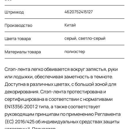
4620752415127
Штрихкод
Китай
Производство
серый, светло-серый
Цвета товара
полиэстер
Материалы товара
Слэп-лента легко обвивается вокруг запястья, руки
или лодыжки, обеспечивая заметность в темноте.
Доступна в различных цветах, с большой зоной для
декорирования. Слэп-лента протестирована и
сертифицирована в соответствии с нормативами
EN13356:2001 2 типа, а также соответствует
руководящим принципам по применению Регламента
(ЕС) 2016/425 об индивидуальных средствах защиты
категории II. Полиэстер.