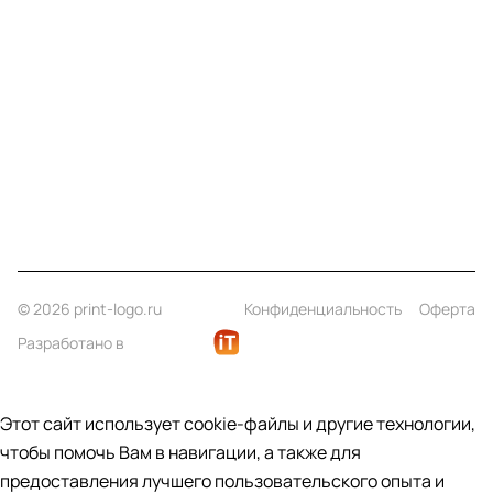
Компания
Информация
Помощь
Контакты
+7 (812) 922 21 33
info@print-logo.ru
© 2026 print-logo.ru
Конфиденциальность
Оферта
Разработано в
Этот сайт использует cookie-файлы и другие технологии,
чтобы помочь Вам в навигации, а также для
предоставления лучшего пользовательского опыта и