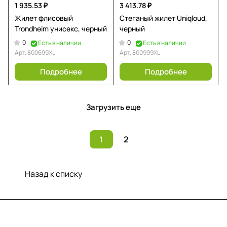
1 935.53 ₽
3 413.78 ₽
Жилет флисовый
Стеганый жилет Uniqloud,
Trondheim унисекс, черный
черный
0
0
Есть в наличии
Есть в наличии
Арт.
800699XL
Арт.
800999XL
Подробнее
Подробнее
Загрузить еще
1
2
Назад к списку
Меню