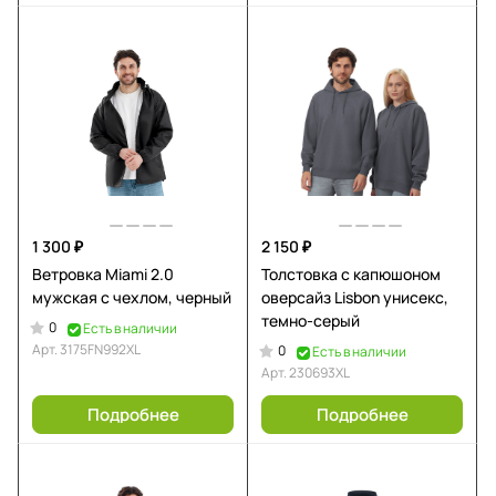
1 300 ₽
2 150 ₽
Ветровка Miami 2.0
Толстовка с капюшоном
мужская с чехлом, черный
оверсайз Lisbon унисекс,
темно-серый
0
Есть в наличии
Арт.
3175FN992XL
0
Есть в наличии
Арт.
230693XL
Подробнее
Подробнее