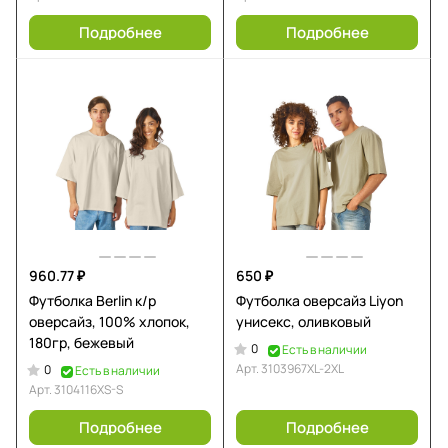
Подробнее
Подробнее
960.77 ₽
650 ₽
Футболка Berlin к/р
Футболка оверсайз Liyon
оверсайз, 100% хлопок,
унисекс, оливковый
180гр, бежевый
0
Есть в наличии
Арт.
3103967XL-2XL
0
Есть в наличии
Арт.
3104116XS-S
Подробнее
Подробнее