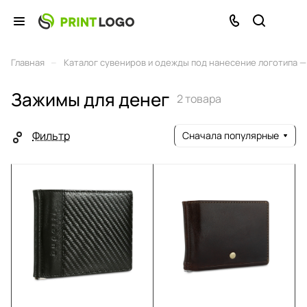
–
Главная
Каталог сувениров и одежды под нанесение логотипа — 
Зажимы для денег
2 товара
Фильтр
Сначала популярные