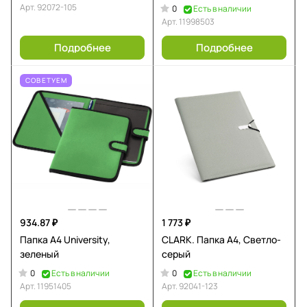
Арт.
92072-105
0
Есть в наличии
Арт.
11998503
Подробнее
Подробнее
СОВЕТУЕМ
934.87 ₽
1 773 ₽
Папка A4 University,
CLARK. Папка A4, Светло-
зеленый
серый
0
0
Есть в наличии
Есть в наличии
Арт.
11951405
Арт.
92041-123