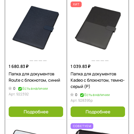
ХИТ
1 680.83 ₽
1 039.83 ₽
Папка для документов
Папка для документов
Route с блокнотом, синий
Kadeo с блокнотом, темно-
серый (Р)
0
Есть в наличии
Арт.
922392
0
Есть в наличии
Арт.
928395p
Подробнее
Подробнее
СОВЕТУЕМ