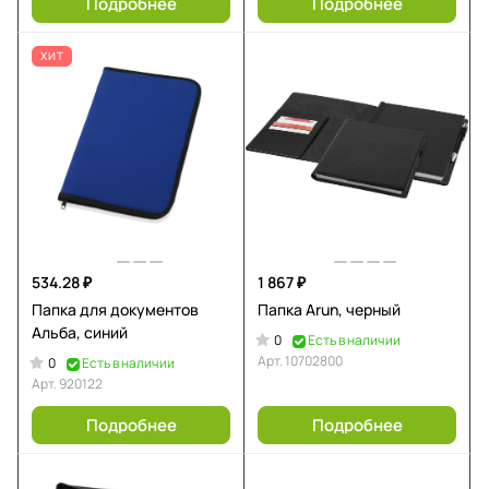
Подробнее
Подробнее
ХИТ
534.28 ₽
1 867 ₽
Папка для документов
Папка Arun, черный
Альба, синий
0
Есть в наличии
Арт.
10702800
0
Есть в наличии
Арт.
920122
Подробнее
Подробнее