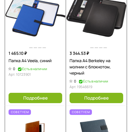
1 465.10 ₽
3 344.53 ₽
Папка A4 Veela, синий
Папка А4 Berkeley на
молнии с блокнотом,
0
Есть в наличии
черный
Арт.
10723901
0
Есть в наличии
Арт.
19546619
Подробнее
Подробнее
СОВЕТУЕМ
СОВЕТУЕМ