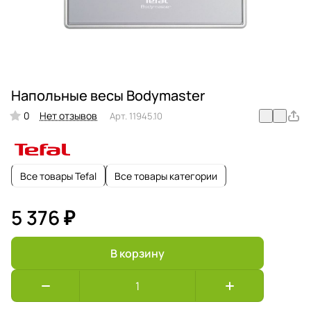
Напольные весы Bodymaster
0
Нет отзывов
Арт.
11945.10
Все товары Tefal
Все товары категории
5 376 ₽
В корзину