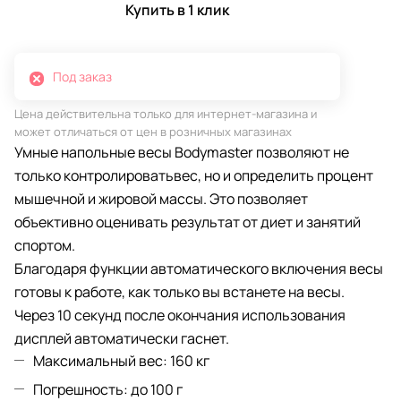
Купить в 1 клик
Под заказ
Цена действительна только для интернет-магазина и
может отличаться от цен в розничных магазинах
Умные напольные весы Bodymaster позволяют не
только контролироватьвес, но и определить процент
мышечной и жировой массы. Это позволяет
объективно оценивать результат от диет и занятий
спортом.
Благодаря функции автоматического включения весы
готовы к работе, как только вы встанете на весы.
Через 10 секунд после окончания использования
дисплей автоматически гаснет.
Максимальный вес: 160 кг
Погрешность: до 100 г