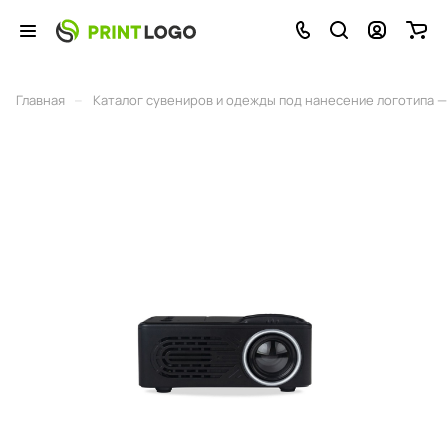
–
Главная
Каталог сувениров и одежды под нанесение логотипа — 