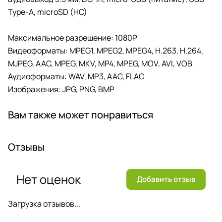
Type-A, microSD (HC)
Максимальное разрешение: 1080P
Видеоформаты: MPEG1, MPEG2, MPEG4, H.263, H.264,
MJPEG, AAC, MPEG, MKV, MP4, MPEG, MOV, AVI, VOB
Аудиоформаты: WAV, MP3, AAC, FLAC
Изображения: JPG, PNG, BMP
Вам также может понравиться
Отзывы
Нет оценок
Добавить отзыв
Загрузка отзывов...