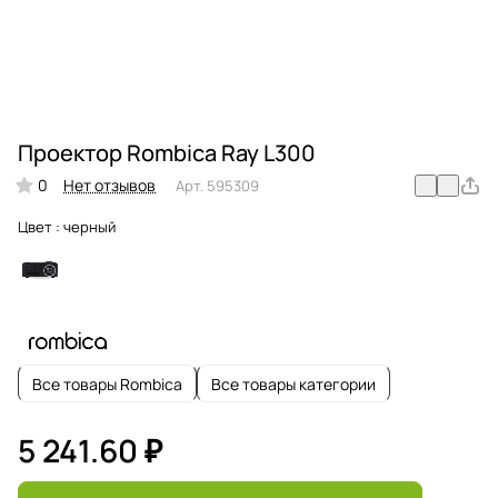
Проектор Rombica Ray L300
0
Нет отзывов
Арт.
595309
Цвет :
черный
Все товары Rombica
Все товары категории
5 241.60 ₽