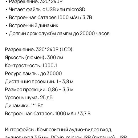
• Разрешение: 320*240P
• Читает файлы с USB или microSD
• Встроенная батарея 1000 мАч / 3,7В
• Встроенный динамик
• Долгий срок службы лампы до 20000 часов
Разрешение: 320*240P (LCD)
Яркость (люмен): 300 лм
Контрастность: 1000:1
Ресурс лампы: до 30000
Дистанция проекции: 1 - 3,8 м
Размер проекции: 0,86 – 3,3 м
Уровень шума: 25 дБ
Динамики: 1*1 Вт
Встроенная батарея: 1000 мАч / 3,7 В
Интерфейсы: Композитный аудио-видео вход,
аудиовыход 3.5 мм, DC-in, micro-USB (питание), USB