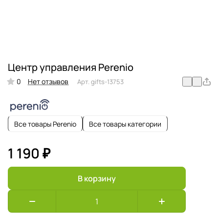
Центр управления Perenio
0
Нет отзывов
Арт.
gifts-13753
Все товары Perenio
Все товары категории
1 190 ₽
В корзину