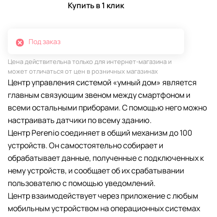
Купить в 1 клик
Под заказ
Цена действительна только для интернет-магазина и
может отличаться от цен в розничных магазинах
Центр управления системой «умный дом» является
главным связующим звеном между смартфоном и
всеми остальными приборами. С помощью него можно
настраивать датчики по всему зданию.
Центр Perenio соединяет в общий механизм до 100
устройств. Он самостоятельно собирает и
обрабатывает данные, полученные с подключенных к
нему устройств, и сообщает об их срабатывании
пользователю с помощью уведомлений.
Центр взаимодействует через приложение с любым
мобильным устройством на операционных системах