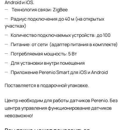
Android и iOS.
Технология связи: ZigBee
Радиус подключения до 40 м (на открытых
участках)
Количество подключаемых устройств: до 100
Питание: от сети (адаптер питания в комплекте)
Потребляемая мощность: 5 Вт
Для установки внутри помещения
Приложение Perenio Smart для iOS и Android
Поставляется в подарочной упаковке.
Центр необходим для работы датчиков Perenio. Без
центра управления функционирование датчиков
невозможно!