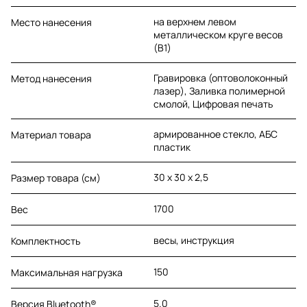
на верхнем левом
Место нанесения
металлическом круге весов
(B1)
Гравировка (оптоволоконный
Метод нанесения
лазер), Заливка полимерной
смолой, Цифровая печать
армированное стекло, АБС
Материал товара
пластик
30 х 30 х 2,5
Размер товара (см)
1700
Вес
весы, инструкция
Комплектность
150
Максимальная нагрузка
5.0
Версия Bluetooth®