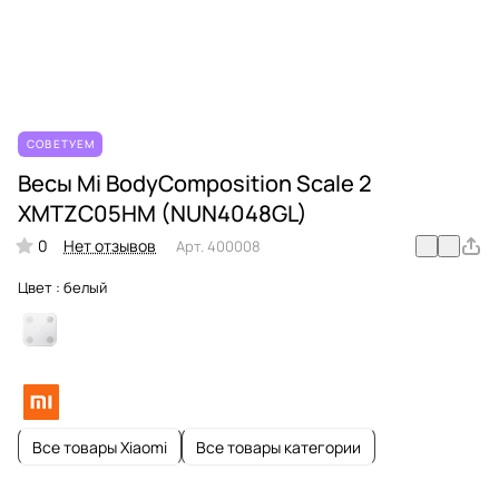
СОВЕТУЕМ
Весы Mi BodyComposition Scale 2
XMTZC05HM (NUN4048GL)
0
Нет отзывов
Арт.
400008
Цвет :
белый
Все товары Xiaomi
Все товары категории