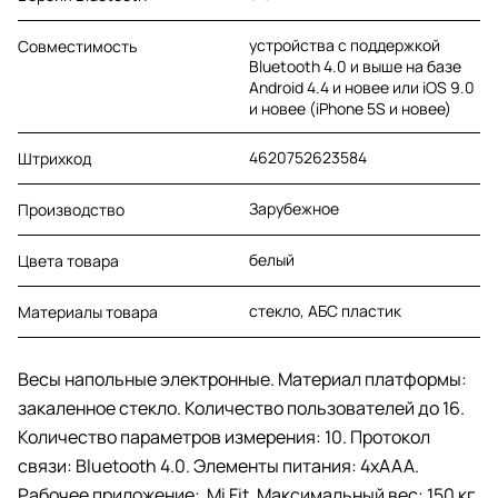
устройства с поддержкой
Совместимость
Bluetooth 4.0 и выше на базе
Android 4.4 и новее или iOS 9.0
и новее (iPhone 5S и новее)
4620752623584
Штрихкод
Зарубежное
Производство
белый
Цвета товара
стекло, АБС пластик
Материалы товара
Весы напольные электронные. Материал платформы:
закаленное стекло. Количество пользователей до 16.
Количество параметров измерения: 10. Протокол
связи: Bluetooth 4.0. Элементы питания: 4хААА.
Рабочее приложение: Mi Fit. Максимальный вес: 150 кг.