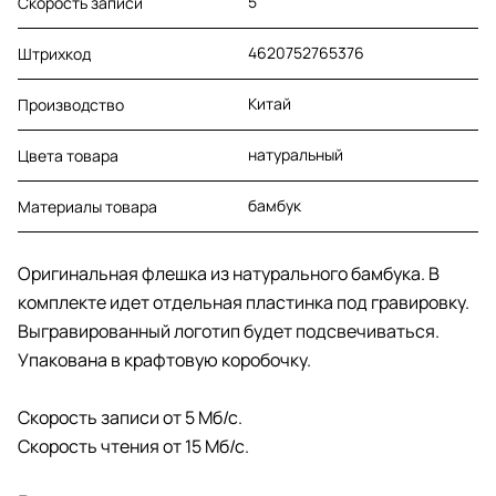
5
Скорость записи
4620752765376
Штрихкод
Китай
Производство
натуральный
Цвета товара
бамбук
Материалы товара
Оригинальная флешка из натурального бамбука. В
комплекте идет отдельная пластинка под гравировку.
Выгравированный логотип будет подсвечиваться.
Упакована в крафтовую коробочку.
Скорость записи от 5 Мб/с.
Скорость чтения от 15 Мб/с.