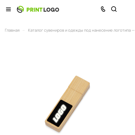
–
Главная
Каталог сувениров и одежды под нанесение логотипа — 