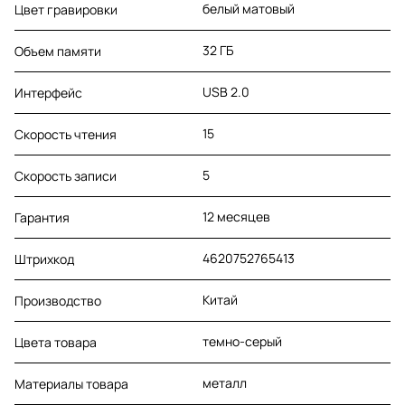
белый матовый
Цвет гравировки
32 ГБ
Объем памяти
USB 2.0
Интерфейс
15
Скорость чтения
5
Скорость записи
12 месяцев
Гарантия
4620752765413
Штрихкод
Китай
Производство
темно-серый
Цвета товара
металл
Материалы товара