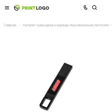
–
Главная
Каталог сувениров и одежды под нанесение логотипа — 