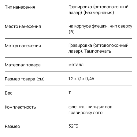
Гравировка (оптоволоконный
Тип нанесения
лазер) (Без чернения)
на корпусе флешки, чип сверху
Место нанесения
(B)
Гравировка (оптоволоконный
Метод нанесения
лазер), Тампопечать
металл
Материал товара
1,2 х 7,1 х 0,45
Размер товара (см)
11
Вес
флешка, шильдик под
Комплектность
гравировку лого
32ГБ
Размер