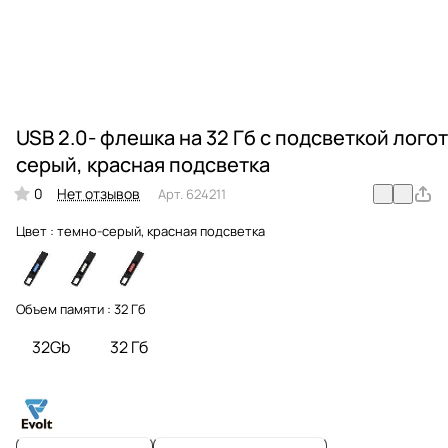
USB 2.0- флешка на 32 Гб c подсветкой лого
серый, красная подсветка
0
Нет отзывов
Арт.
624211
Цвет :
темно-серый, красная подсветка
Объем памяти :
32 Гб
32Gb
32 Гб