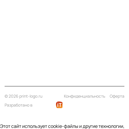
Меню
Компания
Информация
Помощь
Контакты
+7 (812) 922 21 33
info@print-logo.ru
© 2026 print-logo.ru
Конфиденциальность
Оферта
Разработано в
Этот сайт использует cookie-файлы и другие технологии,