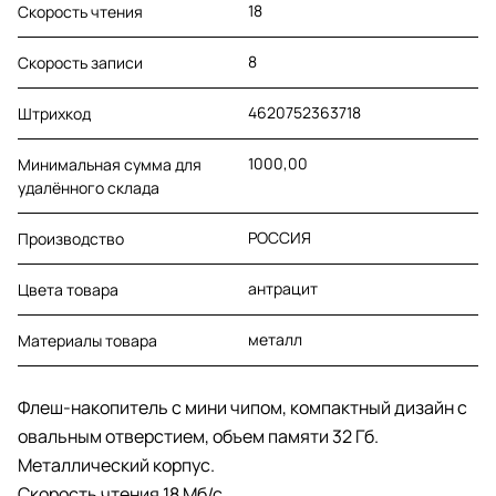
18
Скорость чтения
8
Скорость записи
4620752363718
Штрихкод
1000,00
Минимальная сумма для
удалённого склада
РОССИЯ
Производство
антрацит
Цвета товара
металл
Материалы товара
Флеш-накопитель с мини чипом, компактный дизайн с
овальным отверстием, объем памяти 32 Гб.
Металлический корпус.
Cкорость чтения 18 Мб/с.