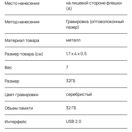
на лицевой стороне флешки
Место нанесения
(A)
Гравировка (оптоволоконный
Метод нанесения
лазер)
металл
Материал товара
1,7 х 4 х 0,5
Размер товара (см)
7
Вес
32ГБ
Размер
серебристый
Цвет гравировки
32 ГБ
Объем памяти
USB 2.0
Интерфейс