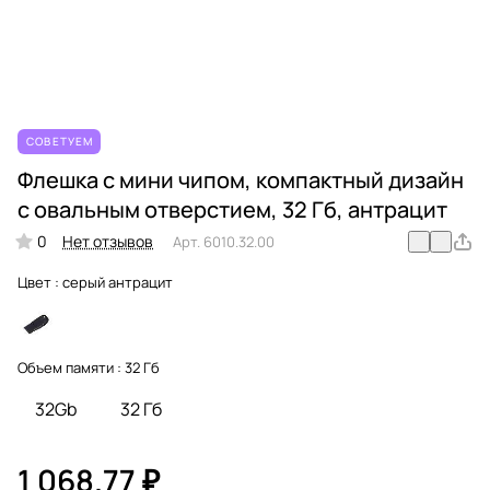
СОВЕТУЕМ
Флешка с мини чипом, компактный дизайн
с овальным отверстием, 32 Гб, антрацит
0
Нет отзывов
Арт.
6010.32.00
Цвет :
серый антрацит
Объем памяти :
32 Гб
32Gb
32 Гб
1 068.77 ₽