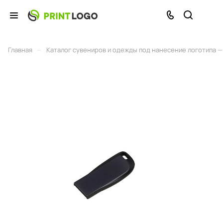
–
Главная
Каталог сувениров и одежды под нанесение логотипа — 