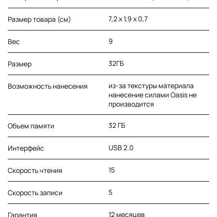
7,2 х 1,9 х 0,7
Размер товара (см)
9
Вес
32ГБ
Размер
из-за текстуры материала
Возможность нанесения
нанесение силами Oasis не
производится
32 ГБ
Объем памяти
USB 2.0
Интерфейс
15
Скорость чтения
5
Скорость записи
12 месяцев
Гарантия