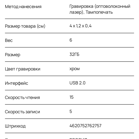
Гравировка (оптоволоконный
Метод нанесения
лазер), Тампопечать
4 х 1,2 х 0,4
Размер товара (см)
6
Вес
32ГБ
Размер
хром
Цвет гравировки
USB 2.0
Интерфейс
15
Скорость чтения
5
Скорость записи
4620752762757
Штрихкод