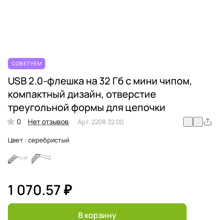
СОВЕТУЕМ
USB 2.0-флешка на 32 Гб с мини чипом,
компактный дизайн, отверстие
треугольной формы для цепочки
0
Нет отзывов
Арт.
2208.32.00
Цвет :
серебристый
1 070.57 ₽
В корзину