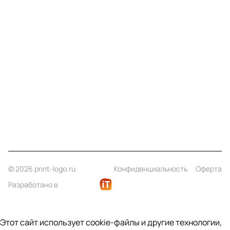
Меню
Компания
Информация
Помощь
Контакты
+7 (812) 922 21 33
info@print-logo.ru
© 2026 print-logo.ru
Конфиденциальность
Оферта
Разработано в
Этот сайт использует cookie-файлы и другие технологии,