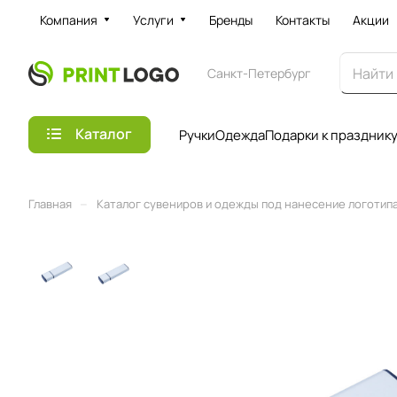
Компания
Услуги
Бренды
Контакты
Акции
Санкт-Петербург
Каталог
Ручки
Одежда
Подарки к праздник
–
Главная
Каталог сувениров и одежды под нанесение логотипа 