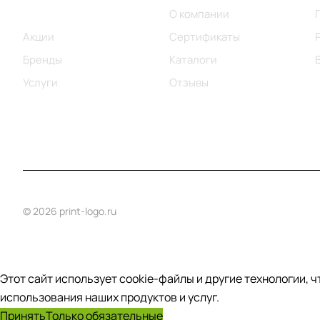
Каталог
О компании
Акции
Сертификаты
Бренды
Каталоги
Услуги
Отзывы
© 2026 print-logo.ru
Этот сайт использует cookie-файлы и другие технологии, 
использования наших продуктов и услуг.
Принять
Только обязательные