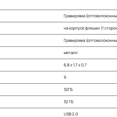
Гравировка (оптоволоконны
на корпусе флешки (1 сторон
Гравировка (оптоволоконны
металл
6,8 х 1,7 х 0,7
9
32ГБ
32 ГБ
USB 2.0