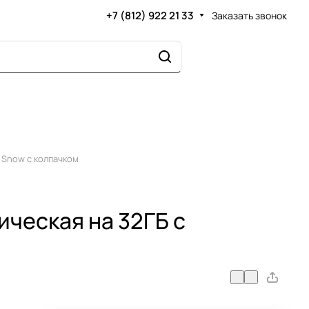
+7 (812) 922 21 33
Заказать звонок
б Snow с колпачком
ческая на 32ГБ с