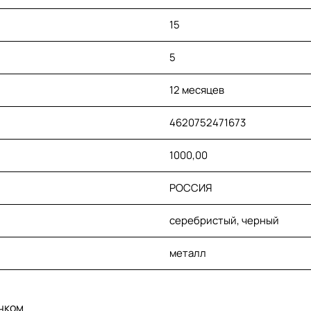
15
5
12 месяцев
4620752471673
1000,00
РОССИЯ
серебристый, черный
металл
ачком