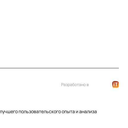
+7 (812) 922 21 33
info@print-logo.ru
Разработано в
 лучшего пользовательского опыта и анализа