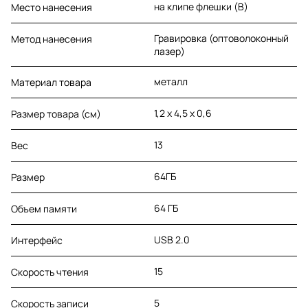
на клипе флешки (B)
Место нанесения
Гравировка (оптоволоконный
Метод нанесения
лазер)
металл
Материал товара
1,2 х 4,5 х 0,6
Размер товара (см)
13
Вес
64ГБ
Размер
64 ГБ
Объем памяти
USB 2.0
Интерфейс
15
Скорость чтения
5
Скорость записи