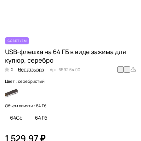
СОВЕТУЕМ
USB-флешка на 64 ГБ в виде зажима для
купюр, серебро
0
Нет отзывов
Арт.
6592.64.00
Цвет :
серебристый
Объем памяти :
64 Гб
64Gb
64 Гб
1 529.97 ₽