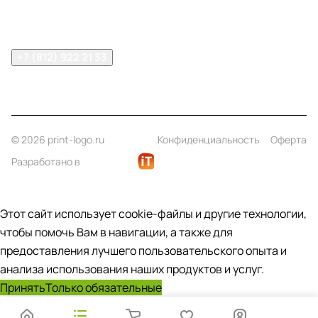
Помощь
Контакты
+7 (812) 922 21 33
info@print-logo.ru
© 2026 print-logo.ru
Конфиденциальность
Оферта
Разработано в
Этот сайт использует cookie-файлы и другие технологии,
чтобы помочь Вам в навигации, а также для
предоставления лучшего пользовательского опыта и
анализа использования наших продуктов и услуг.
Принять
Только обязательные