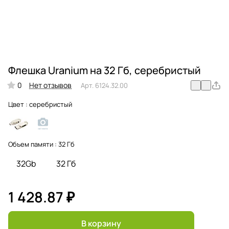
Флешка Uranium на 32 Гб, серебристый
0
Нет отзывов
Арт.
6124.32.00
Цвет :
серебристый
Объем памяти :
32 Гб
32Gb
32 Гб
1 428.87 ₽
В корзину