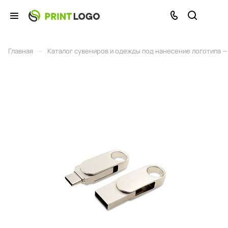
–
Главная
Каталог сувениров и одежды под нанесение логотипа — 