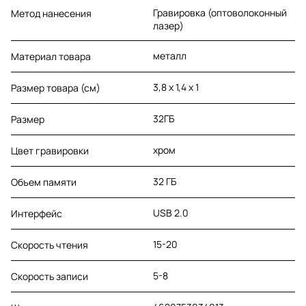
Гравировка (оптоволоконный
Метод нанесения
лазер)
металл
Материал товара
3,8 х 1,4 х 1
Размер товара (см)
32ГБ
Размер
хром
Цвет гравировки
32 ГБ
Объем памяти
USB 2.0
Интерфейс
15-20
Скорость чтения
5-8
Скорость записи