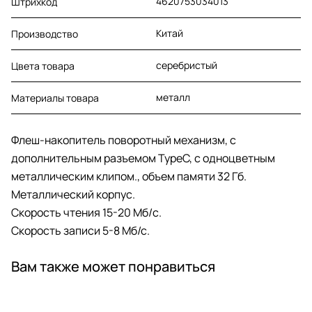
4620753034013
Штрихкод
Китай
Производство
серебристый
Цвета товара
металл
Материалы товара
Флеш-накопитель поворотный механизм, c
дополнительным разъемом TypeC, с одноцветным
металлическим клипом., объем памяти 32 Гб.
Металлический корпус.
Скорость чтения 15-20 Мб/c.
Скорость записи 5-8 Мб/с.
Вам также может понравиться