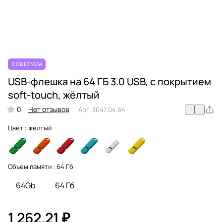
СОВЕТУЕМ
USB-флешка на 64 ГБ 3.0 USB, с покрытием
soft-touch, жёлтый
0
Нет отзывов
Арт.
3047.04.64
Цвет :
желтый
Объем памяти :
64 Гб
64Gb
64 Гб
1 262.21 ₽