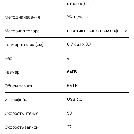
сторона)
УФ-печать
Метод нанесения
пластик с покрытием софт-тач
Материал товара
6,7 х 2,1 х 0,7
Размер товара (см)
4
Вес
64ГБ
Размер
64 ГБ
Объем памяти
USB 3.0
Интерфейс
50
Скорость чтения
27
Скорость записи