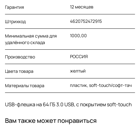
12 месяцев
Гарантия
4620752472915
Штрихкод
1000,00
Минимальная сумма для
удалённого склада
РОССИЯ
Производство
желтый
Цвета товара
пластик, soft-touch/софт-тач
Материалы товара
USB-флешка на 64 ГБ 3.0 USB, с покрытием soft-touch
Вам также может понравиться