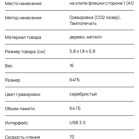
на клипе флешки сторона 1 (A1)
Место нанесения
Гравировка (CO2 лазер),
Метод нанесения
Тампопечать
дерево, металл
Материал товара
5,8 х 1,8 х 0,8
Размер товара (см)
16
Вес
64ГБ
Размер
серебристый
Цвет гравировки
64 ГБ
Объем памяти
USB 3.0
Интерфейс
70
Скорость чтения