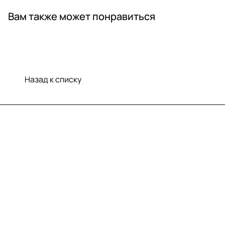
Вам также может понравиться
Назад к списку
Меню
Компания
Информация
Помощь
Контакты
+7 (812) 922 21 33