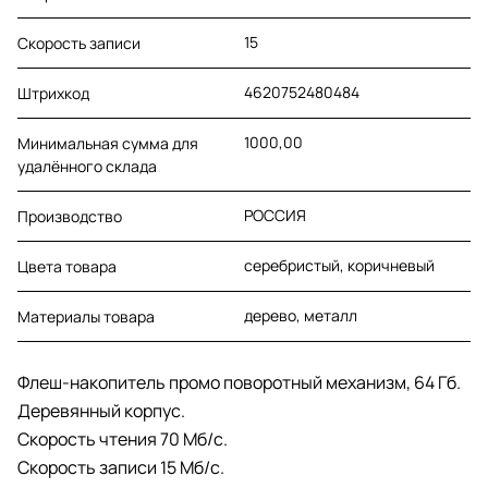
15
Скорость записи
4620752480484
Штрихкод
1000,00
Минимальная сумма для
удалённого склада
РОССИЯ
Производство
серебристый, коричневый
Цвета товара
дерево, металл
Материалы товара
Флеш-накопитель промо поворотный механизм, 64 Гб.
Деревянный корпус.
Cкорость чтения 70 Мб/c.
Скорость записи 15 Мб/c.