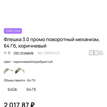
СОВЕТУЕМ
Флешка 3.0 промо поворотный механизм,
64 Гб, коричневый
0
Нет отзывов
Арт.
6332.64.01
Цвет :
коричневый/серебристый
Объем памяти :
64 Гб
64Gb
64 Гб
2 017.87 ₽