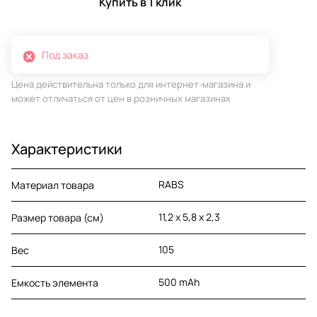
Купить в 1 клик
Под заказ
Цена действительна только для интернет-магазина и
может отличаться от цен в розничных магазинах
Характеристики
RABS
Материал товара
11,2 x 5,8 x 2,3
Размер товара (см)
105
Вес
500 mAh
Емкость элемента