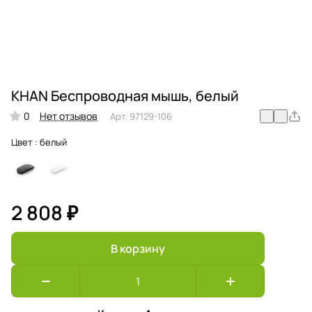
KHAN Беспроводная мышь, белый
0
Нет отзывов
Арт.
97129-106
Цвет :
белый
2 808 ₽
В корзину