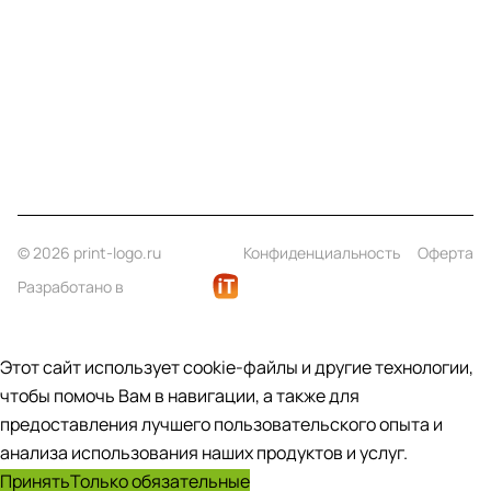
Информация
Помощь
Контакты
+7 (812) 922 21 33
info@print-logo.ru
© 2026 print-logo.ru
Конфиденциальность
Оферта
Разработано в
Этот сайт использует cookie-файлы и другие технологии,
чтобы помочь Вам в навигации, а также для
предоставления лучшего пользовательского опыта и
анализа использования наших продуктов и услуг.
Принять
Только обязательные