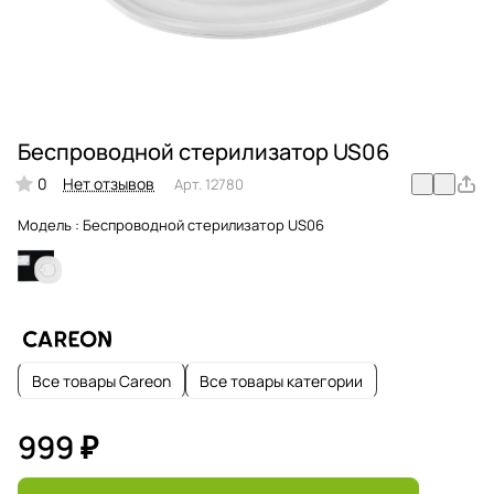
Беспроводной стерилизатор US06
0
Нет отзывов
Арт.
12780
Модель :
Беспроводной стерилизатор US06
Все товары Careon
Все товары категории
999 ₽