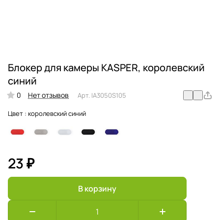
Блокер для камеры KASPER, королевский
синий
0
Нет отзывов
Арт.
IA3050S105
Цвет :
королевский синий
23 ₽
В корзину