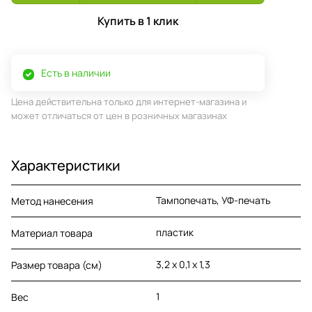
Купить в 1 клик
Есть в наличии
Цена действительна только для интернет-магазина и
может отличаться от цен в розничных магазинах
Характеристики
Тампопечать, УФ-печать
Метод нанесения
пластик
Материал товара
3,2 x 0,1 x 1,3
Размер товара (см)
1
Вес