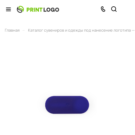
–
Главная
Каталог сувениров и одежды под нанесение логотипа — 