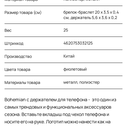
брелок-браслет 20 х 3,5 х 0,4
Размер товара (см)
см, держатель 5,6 х 3,6 х 0,2
25
Вес
4620753032125
Штрихкод
Китай
Производство
фиолетовый
Цвета товара
металл, полиэстер
Материалы товара
Bohemian с держателем для телефона - это один из
самых трендовых и функциональных аксессуаров
сезона. Вставьте вкладыш под чехол телефона и
носите его на руке. Логотип можно нанести как на