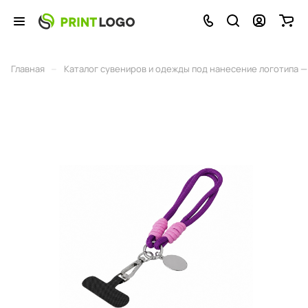
–
Главная
Каталог сувениров и одежды под нанесение логотипа — 