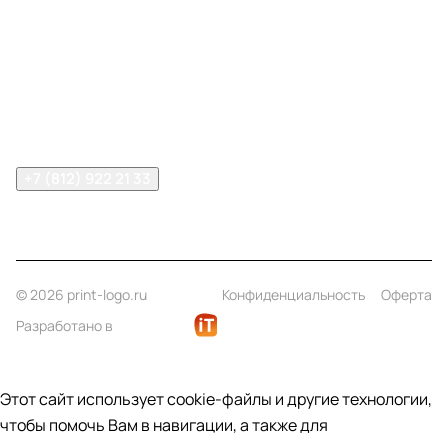
Компания
Информация
Помощь
Контакты
+7 (812) 922 21 33
info@print-logo.ru
© 2026 print-logo.ru
Конфиденциальность
Оферта
Разработано в
Этот сайт использует cookie-файлы и другие технологии,
чтобы помочь Вам в навигации, а также для