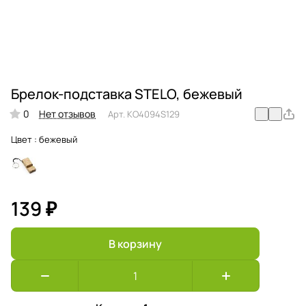
Брелок-подставка STELO, бежевый
0
Нет отзывов
Арт.
KO4094S129
Цвет :
бежевый
139 ₽
В корзину