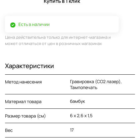
Купить в 1 клик
Есть в наличии
Цена действительна только для интернет-магазина и
может отличаться от цен в розничных магазинах
Характеристики
Гравировка (CO2 лазер),
Метод нанесения
Тампопечать
бамбук
Материал товара
6 х 2,6 х 1,5
Размер товара (см)
17
Вес