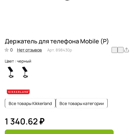
Держатель для телефона Mobile (Р)
0
Нет отзывов
Арт.
898430p
Цвет :
черный
Все товары Kikkerland
Все товары категории
1 340.62 ₽