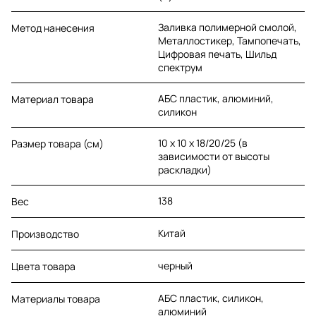
Заливка полимерной смолой,
Метод нанесения
Металлостикер, Тампопечать,
Цифровая печать, Шильд
спектрум
АБС пластик, алюминий,
Материал товара
силикон
10 х 10 х 18/20/25 (в
Размер товара (см)
зависимости от высоты
раскладки)
138
Вес
Китай
Производство
черный
Цвета товара
АБС пластик, силикон,
Материалы товара
алюминий