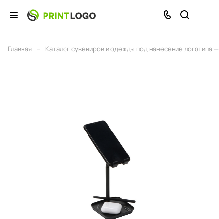
–
Главная
Каталог сувениров и одежды под нанесение логотипа — 