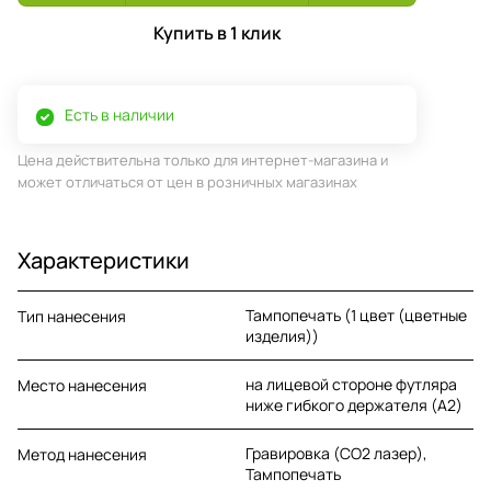
Купить в 1 клик
Есть в наличии
Цена действительна только для интернет-магазина и
может отличаться от цен в розничных магазинах
Характеристики
Тампопечать (1 цвет (цветные
Тип нанесения
изделия))
на лицевой стороне футляра
Место нанесения
ниже гибкого держателя (A2)
Гравировка (CO2 лазер),
Метод нанесения
Тампопечать