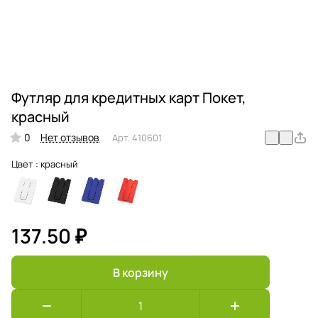
Футляр для кредитных карт Покет,
красный
0
Нет отзывов
Арт.
410601
Цвет :
красный
137.50 ₽
В корзину