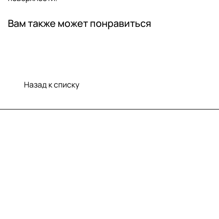
Вам также может понравиться
Назад к списку
Меню
Компания
Информация
Помощь
Контакты
+7 (812) 922 21 33