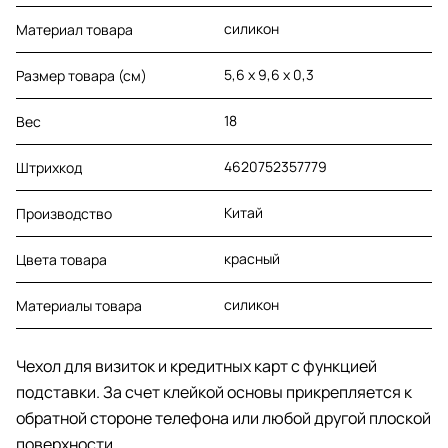
силикон
Материал товара
5,6 х 9,6 х 0,3
Размер товара (см)
18
Вес
4620752357779
Штрихкод
Китай
Производство
красный
Цвета товара
силикон
Материалы товара
Чехол для визиток и кредитных карт с функцией
подставки. За счет клейкой основы прикрепляется к
обратной стороне телефона или любой другой плоской
поверхности.