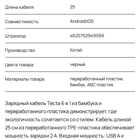
25
Длина кабеля
Android/iOS
Совместимость
4620752949066
Штрихкод
Китай
Производство
черный
Цвета товара
переработанный пластик,
Материалы товара
бамбук, АБС пластик
Зарядный кабель Tecta 6 в 1 из бамбука и
переработанного пластика демонстрирует, где
экологичность сочетается со стилем. Кабель длиной
25 см из переработанного TPE-пластика обеспечивает
мощность зарядки 2 А. Входная мощность: USB A и