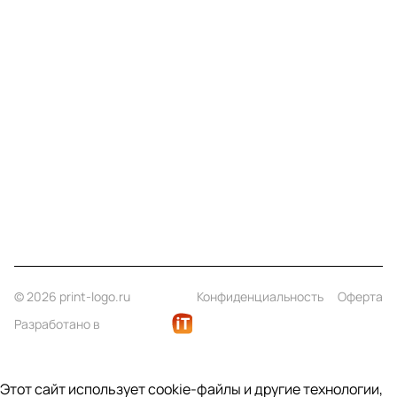
Меню
Компания
Информация
Помощь
Контакты
+7 (812) 922 21 33
info@print-logo.ru
© 2026 print-logo.ru
Конфиденциальность
Оферта
Разработано в
Этот сайт использует cookie-файлы и другие технологии,