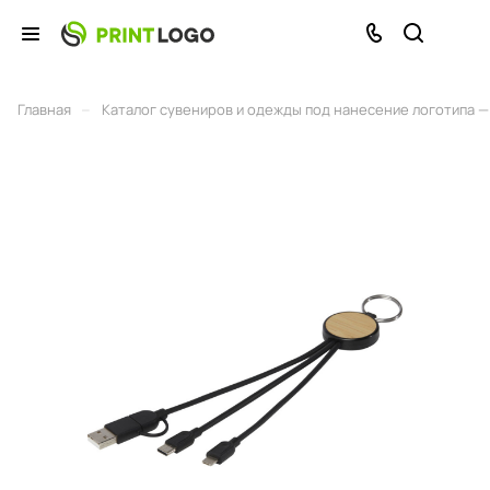
–
Главная
Каталог сувениров и одежды под нанесение логотипа — 