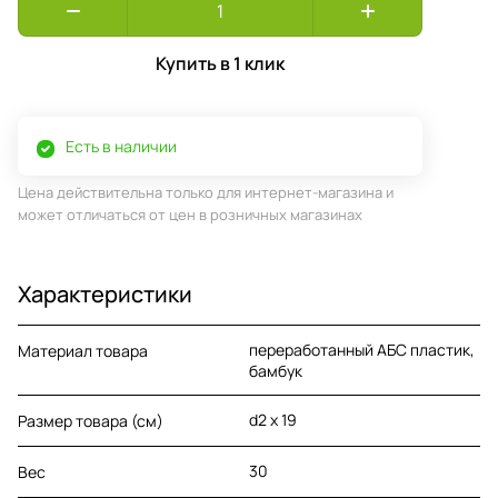
Купить в 1 клик
Есть в наличии
Цена действительна только для интернет-магазина и
может отличаться от цен в розничных магазинах
Характеристики
переработанный АБС пластик,
Материал товара
бамбук
d2 x 19
Размер товара (см)
30
Вес