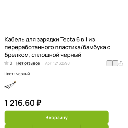
Кабель для зарядки Tecta 6 в 1 из
переработанного пластика/бамбука с
брелком, сплошной черный
0
Нет отзывов
Арт.
12432590
Цвет :
черный
1 216.60 ₽
В корзину