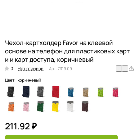
Чехол-картхолдер Favor на клеевой
основе на телефон для пластиковых карт
и и карт доступа, коричневый
0
Нет отзывов
Арт.
7319.09
Цвет :
коричневый
211.92 ₽