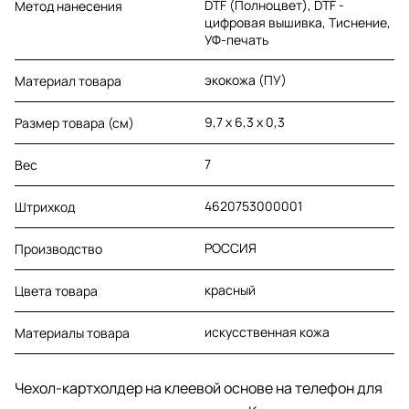
DTF (Полноцвет), DTF -
Метод нанесения
цифровая вышивка, Тиснение,
УФ-печать
экокожа (ПУ)
Материал товара
9,7 х 6,3 х 0,3
Размер товара (см)
7
Вес
4620753000001
Штрихкод
РОССИЯ
Производство
красный
Цвета товара
искусственная кожа
Материалы товара
Чехол-картхолдер на клеевой основе на телефон для