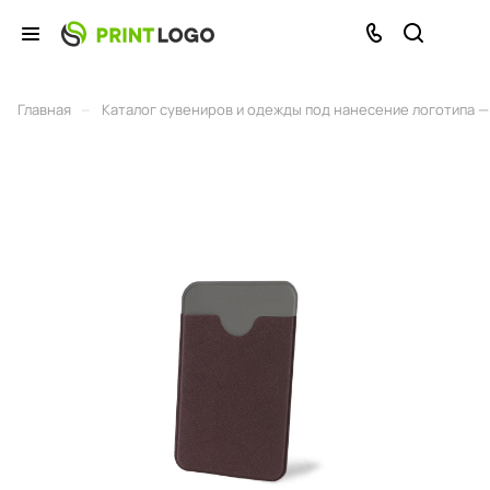
–
Главная
Каталог сувениров и одежды под нанесение логотипа — 