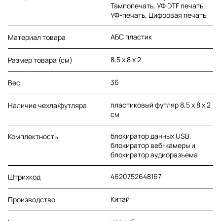
Тампопечать, УФ DTF печать,
УФ-печать, Цифровая печать
АБС пластик
Материал товара
8,5 х 8 х 2
Размер товара (см)
36
Вес
пластиковый футляр 8,5 х 8 х 2
Наличие чехла/футляра
см
блокиратор данных USB,
Комплектность
блокиратор веб-камеры и
блокиратор аудиоразъема
4620752648167
Штрихкод
Китай
Производство