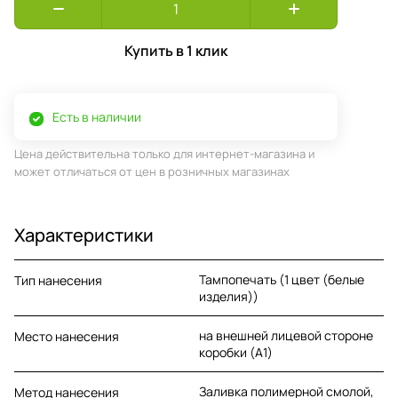
Купить в 1 клик
Есть в наличии
Цена действительна только для интернет-магазина и
может отличаться от цен в розничных магазинах
Характеристики
Тампопечать (1 цвет (белые
Тип нанесения
изделия))
на внешней лицевой стороне
Место нанесения
коробки (A1)
Заливка полимерной смолой,
Метод нанесения