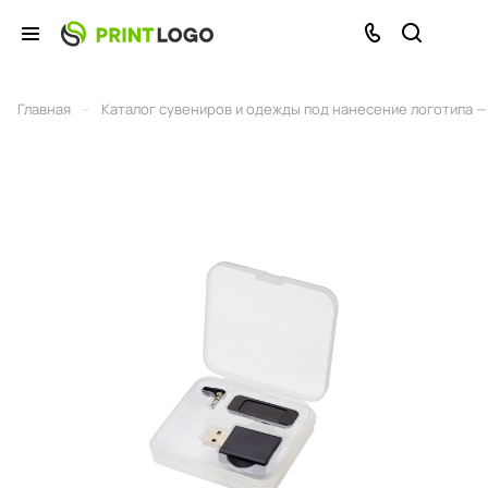
–
Главная
Каталог сувениров и одежды под нанесение логотипа — 