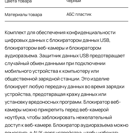
черный
Цвета товара
АБС пластик
Материалы товара
Комплект для обеспечения конфиденциальности
цифровых данных с блокиратором данных USB,
блокиратором веб-камеры и блокиратором
аудиоразъема. Защитник данных USB предотвращает
случайный обмен данными при подключении
мобильного устройства к компьютеру или
общественной зарядной станции. Это изделие
блокирует любую передачу данных во время зарядки
устройства, предотвращая кражу данных или
установку вредоносных программ. Блокиратор веб-
камеры можно прикрепить перед веб-камерой
ноутбука, чтобы заблокировать нежелательный
доступ к веб-камере. Блокиратор аудиоразъема можно
поместить в AUX-порт устройства, чтобы избежать