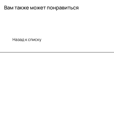
Вам также может понравиться
Назад к списку
Меню
Компания
Информация
Помощь
Контакты
+7 (812) 922 21 33