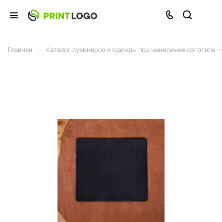
–
Главная
Каталог сувениров и одежды под нанесение логотипа — 