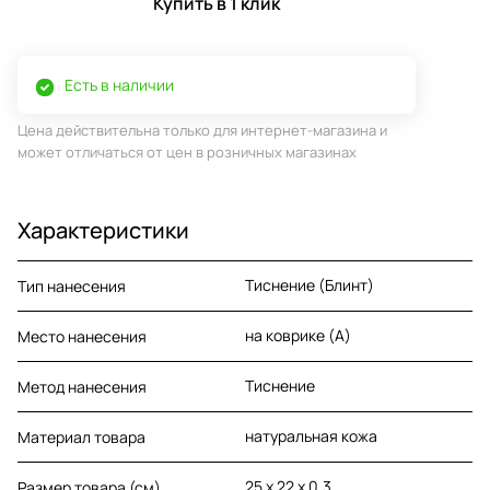
Купить в 1 клик
Есть в наличии
Цена действительна только для интернет-магазина и
может отличаться от цен в розничных магазинах
Характеристики
Тиснение (Блинт)
Тип нанесения
на коврике (A)
Место нанесения
Тиснение
Метод нанесения
натуральная кожа
Материал товара
25 х 22 х 0,3
Размер товара (см)