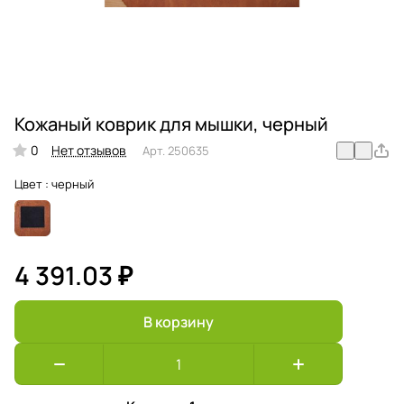
Кожаный коврик для мышки, черный
0
Нет отзывов
Арт.
250635
Цвет :
черный
4 391.03 ₽
В корзину