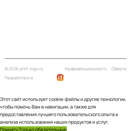
Информация
Помощь
Контакты
+7 (812) 922 21 33
info@print-logo.ru
© 2026 print-logo.ru
Конфиденциальность
Оферта
Разработано в
Этот сайт использует cookie-файлы и другие технологии,
чтобы помочь Вам в навигации, а также для
предоставления лучшего пользовательского опыта и
анализа использования наших продуктов и услуг.
Принять
Только обязательные