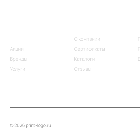
Меню
Компания
Каталог
О компании
Акции
Сертификаты
Бренды
Каталоги
Услуги
Отзывы
© 2026 print-logo.ru