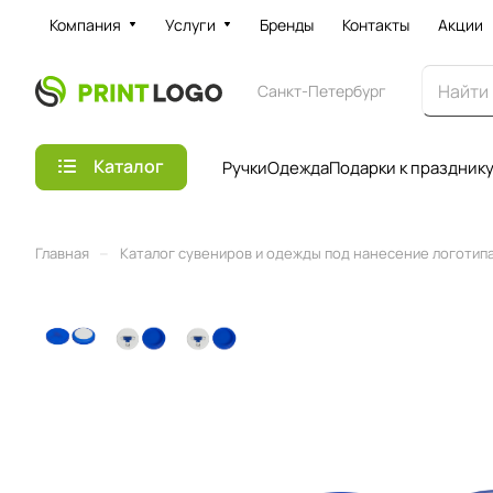
Компания
Услуги
Бренды
Контакты
Акции
Санкт-Петербург
Каталог
Ручки
Одежда
Подарки к праздник
–
Главная
Каталог сувениров и одежды под нанесение логотипа 