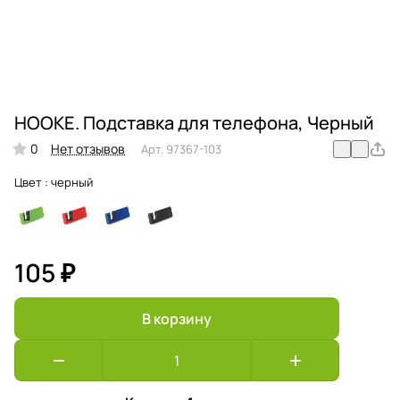
HOOKE. Подставка для телефона, Черный
0
Нет отзывов
Арт.
97367-103
Цвет :
черный
105 ₽
В корзину