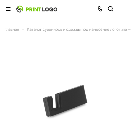
–
Главная
Каталог сувениров и одежды под нанесение логотипа — 