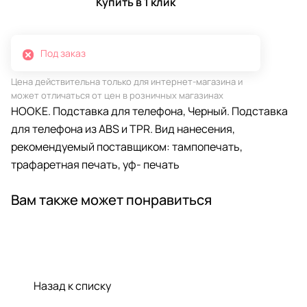
Купить в 1 клик
Под заказ
Цена действительна только для интернет-магазина и
может отличаться от цен в розничных магазинах
HOOKE. Подставка для телефона, Черный. Подставка
для телефона из ABS и TPR. Вид нанесения,
рекомендуемый поставщиком: тампопечать,
трафаретная печать, уф- печать
Вам также может понравиться
Назад к списку