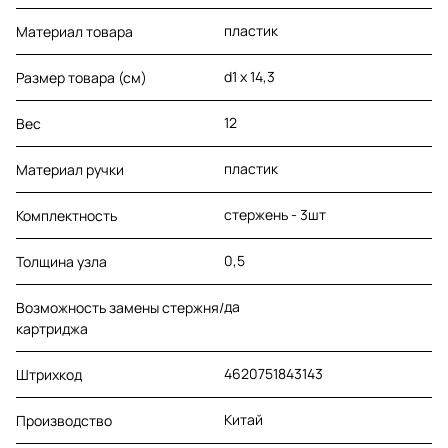
пластик
Материал товара
d1 х 14,3
Размер товара (см)
12
Вес
пластик
Материал ручки
стержень - 3шт
Комплектность
0,5
Толщина узла
да
Возможность замены стержня/
картриджа
4620751843143
Штрихкод
Китай
Производство