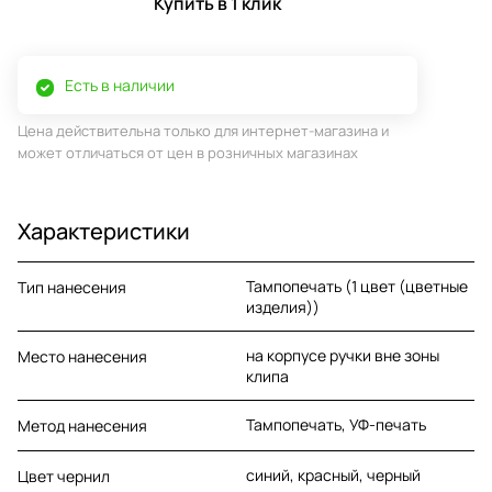
Купить в 1 клик
Есть в наличии
Цена действительна только для интернет-магазина и
может отличаться от цен в розничных магазинах
Характеристики
Тампопечать (1 цвет (цветные
Тип нанесения
изделия))
на корпусе ручки вне зоны
Место нанесения
клипа
Тампопечать, УФ-печать
Метод нанесения
синий, красный, черный
Цвет чернил