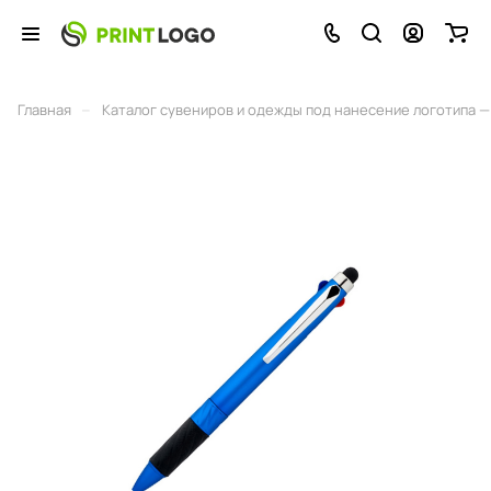
–
Главная
Каталог сувениров и одежды под нанесение логотипа — 