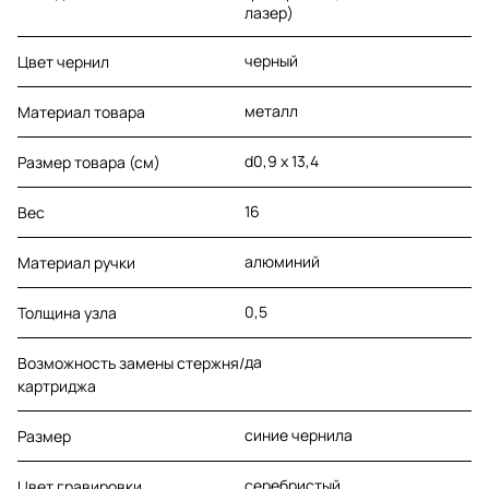
лазер)
черный
Цвет чернил
металл
Материал товара
d0,9 х 13,4
Размер товара (см)
16
Вес
алюминий
Материал ручки
0,5
Толщина узла
да
Возможность замены стержня/
картриджа
синие чернила
Размер
серебристый
Цвет гравировки