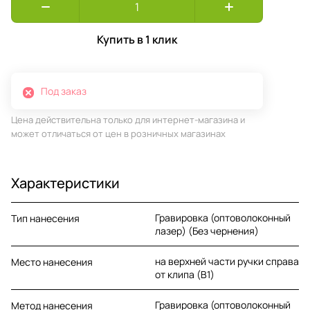
Купить в 1 клик
Под заказ
Цена действительна только для интернет-магазина и
может отличаться от цен в розничных магазинах
Характеристики
Гравировка (оптоволоконный
Тип нанесения
лазер) (Без чернения)
на верхней части ручки справа
Место нанесения
от клипа (B1)
Гравировка (оптоволоконный
Метод нанесения