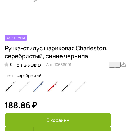
СОВЕТУЕМ
Ручка-стилус шариковая Charleston,
серебристый, синие чернила
0
Нет отзывов
Арт.
10656001
Цвет :
серебристый
188.86 ₽
В корзину