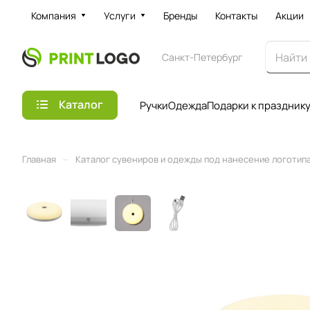
Компания
Услуги
Бренды
Контакты
Акции
Санкт-Петербург
Каталог
Ручки
Одежда
Подарки к праздник
–
Главная
Каталог сувениров и одежды под нанесение логотипа 