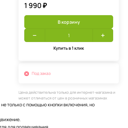
1 990 ₽
В корзину
Купить в 1 клик
Под заказ
Цена действительна только для интернет-магазина и
может отличаться от цен в розничных магазинах
 не только с помощью кнопки включения, но
движение.
етля для подвешивания.