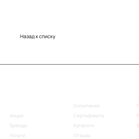
Назад к списку
Меню
Компания
Каталог
О компании
Акции
Сертификаты
Бренды
Каталоги
Услуги
Отзывы