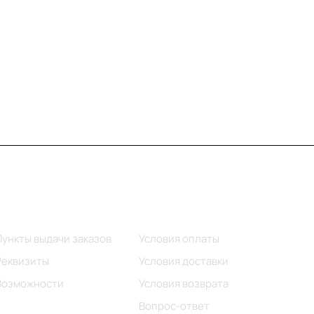
Информация
Помощь
Пункты выдачи заказов
Условия оплаты
Реквизиты
Условия доставки
Возможности
Условия возврата
Вопрос-ответ