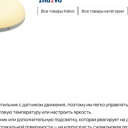
Все товары Indivo
Все товары категории
ильник с датчиком движения, поэтому им легко управлять
овую температуру или настроить яркость.
ник или дополнительную подсветку, которая реагирует на 
ртикальной поверхности — на корпусе есть силиконовая п