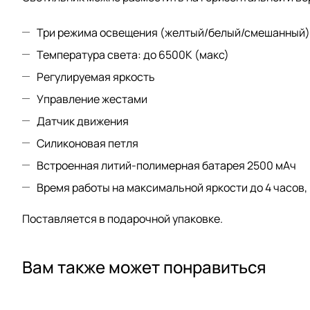
Три режима освещения (желтый/белый/смешанный)
Температура света: до 6500К (макс)
Регулируемая яркость
Управление жестами
Датчик движения
Силиконовая петля
Встроенная литий-полимерная батарея 2500 мАч
Время работы на максимальной яркости до 4 часов,
Поставляется в подарочной упаковке.
Вам также может понравиться