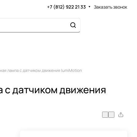
+7 (812) 922 21 33
Заказать звонок
ая лампа с датчиком движения lumiMotion
 с датчиком движения