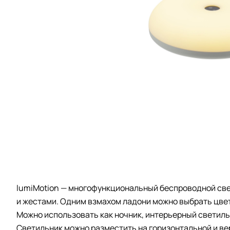
lumiMotion — многофункциональный беспроводной свет
и жестами. Одним взмахом ладони можно выбрать цвет
Можно использовать как ночник, интерьерный светиль
Светильник можно разместить на горизонтальной и ве