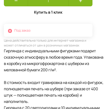
Купить в 1 клик
Под заказ
Цена действительна только для интернет-магазина и
может отличаться от цен в розничных магазинах
Гирлянда с индивидуальными фигурками подарит
сказочную атмосферу в любое время года. Упакована
в коробку из микрогофрокартона с шубером из
мелованной бумаги 200 г/м².
В стоимость входит гравировка на каждой из фигурок,
полноцветная печать на шубере (при заказе от 400
штук — полноцветная печать на коробке) и
наполнитель.
Гирлянда с 20 светодиодами и 10 индивидуальными