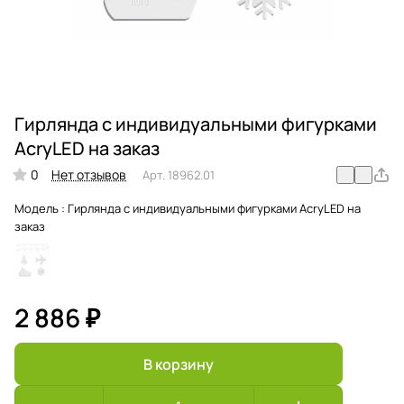
Гирлянда с индивидуальными фигурками
AcryLED на заказ
0
Нет отзывов
Арт.
18962.01
Модель :
Гирлянда с индивидуальными фигурками AcryLED на
заказ
2 886 ₽
В корзину