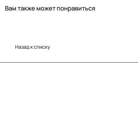
Вам также может понравиться
Назад к списку
Меню
Компания
Информация
Помощь
Контакты
+7 (812) 922 21 33