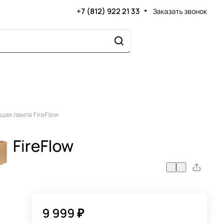
+7 (812) 922 21 33
Заказать звонок
ая лампа FireFlow
 FireFlow
9 999 ₽