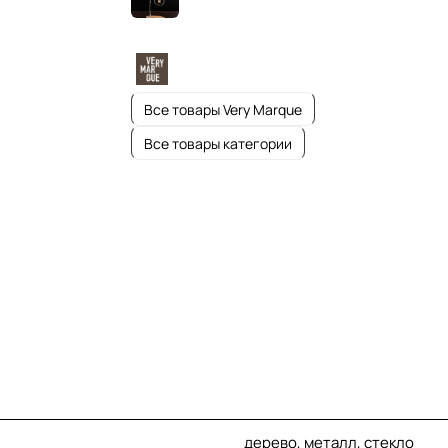
Все товары Very Marque
Все товары категории
дерево, металл, стекло