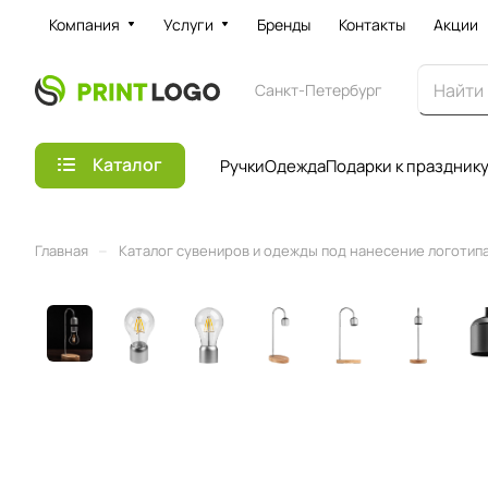
Компания
Услуги
Бренды
Контакты
Акции
Санкт-Петербург
Каталог
Ручки
Одежда
Подарки к праздник
–
Главная
Каталог сувениров и одежды под нанесение логотипа 