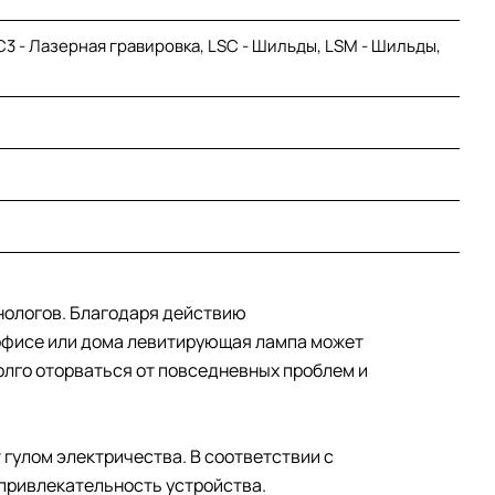
LC3 - Лазерная гравировка, LSC - Шильды, LSM - Шильды,
нологов. Благодаря действию
В офисе или дома левитирующая лампа может
олго оторваться от повседневных проблем и
гулом электричества. В соответствии с
 привлекательность устройства.