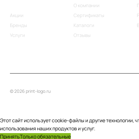
Каталог
О компании
Акции
Сертификаты
Бренды
Каталоги
Услуги
Отзывы
© 2026 print-logo.ru
Этот сайт использует cookie-файлы и другие технологии, 
использования наших продуктов и услуг.
Принять
Только обязательные