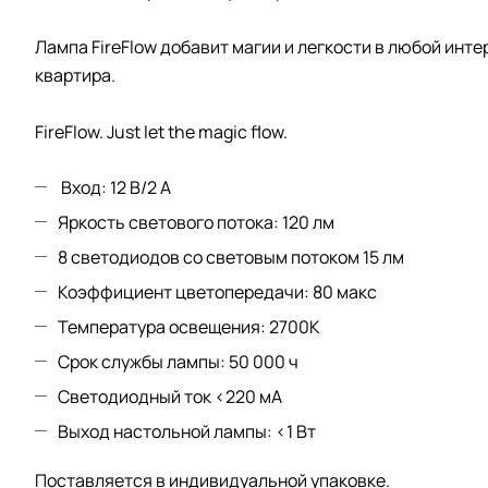
Лампа FireFlow добавит магии и легкости в любой инт
квартира.
FireFlow. Just let the magic flow.
Вход: 12 В/2 A
Яркость светового потока: 120 лм
8 светодиодов со световым потоком 15 лм
Коэффициент цветопередачи: 80 макс
Температура освещения: 2700K
Срок службы лампы: 50 000 ч
Светодиодный ток <220 мА
Выход настольной лампы: <1 Вт
Поставляется в индивидуальной упаковке.