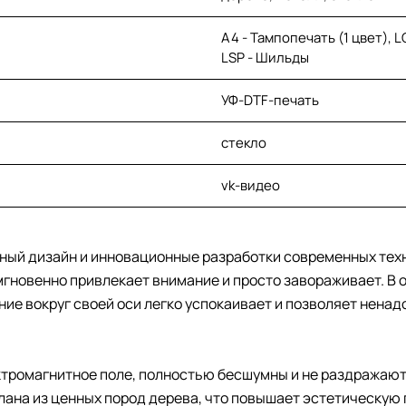
A4 - Тампопечать (1 цвет), 
LSP - Шильды
УФ-DTF-печать
стекло
vk-видео
тный дизайн и инновационные разработки современных тех
о мгновенно привлекает внимание и просто завораживает. 
ие вокруг своей оси легко успокаивает и позволяет ненад
тромагнитное поле, полностью бесшумны и не раздражают 
лана из ценных пород дерева, что повышает эстетическую