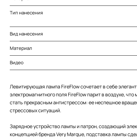
Тип нанесения
Вид нанесения
Материал
Видео
Левитирующая лампа FireFlow сочетает в себе элеган
электромагнитного поля FireFlow парит в воздухе, чт
стать прекрасным антистрессом: ее неспешное вращен
стрессовых ситуаций.
Зарядное устройство лампы и патрон, создающий элек
концепцией бренда Very Marque, подставка лампы сде