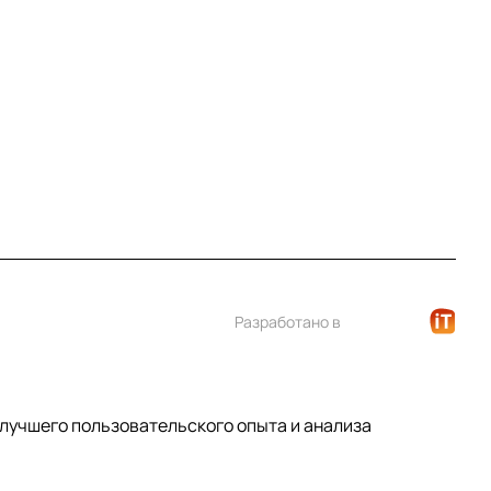
+7 (812) 922 21 33
info@print-logo.ru
Разработано в
 лучшего пользовательского опыта и анализа