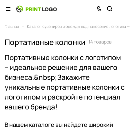
–
Главная
Каталог сувениров и одежды под нанесение логотипа — 
Портативные колонки
14 товаров
Портативные колонки с логотипом
– идеальное решение для вашего
бизнеса.&nbsp;Закажите
уникальные портативные колонки с
логотипом и раскройте потенциал
вашего бренда!
В нашем каталоге вы найдете широкий