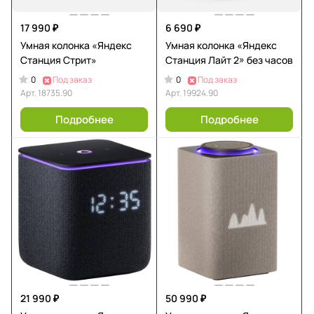
17 990 ₽
6 690 ₽
Умная колонка «Яндекс
Умная колонка «Яндекс
Станция Стрит»
Станция Лайт 2» без часов
0
0
Под заказ
Под заказ
Арт.
18735.90
Арт.
19924.90
Подробнее
Подробнее
21 990 ₽
50 990 ₽