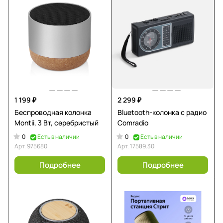
1 199 ₽
2 299 ₽
Беспроводная колонка
Bluetooth-колонка с радио
Montii, 3 Вт, серебристый
Comradio
0
0
Есть в наличии
Есть в наличии
Арт.
975680
Арт.
17589.30
Подробнее
Подробнее