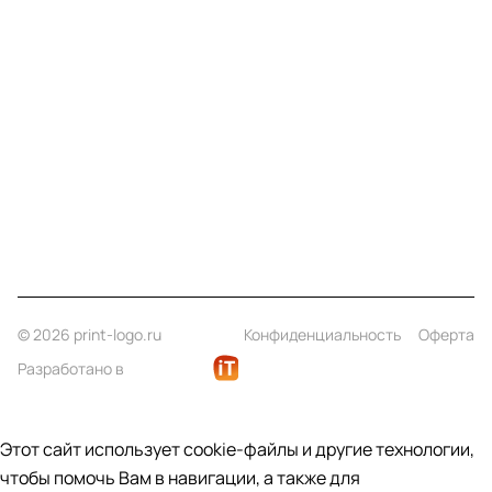
Меню
Компания
Информация
Помощь
Контакты
+7 (812) 922 21 33
info@print-logo.ru
© 2026 print-logo.ru
Конфиденциальность
Оферта
Разработано в
Этот сайт использует cookie-файлы и другие технологии,
чтобы помочь Вам в навигации, а также для