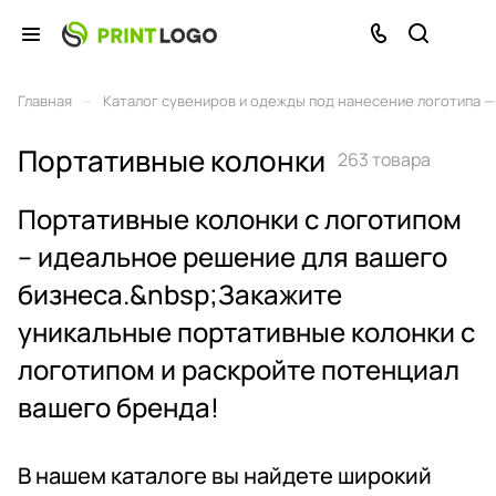
–
Главная
Каталог сувениров и одежды под нанесение логотипа — 
Портативные колонки
263 товара
Портативные колонки с логотипом
– идеальное решение для вашего
бизнеса.&nbsp;Закажите
уникальные портативные колонки с
логотипом и раскройте потенциал
вашего бренда!
В нашем каталоге вы найдете широкий