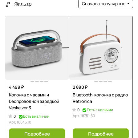
Фильтр
Сначала популярные
4 499 ₽
2 890 ₽
Колонка с часами и
Bluetooth-колонка с радио
беспроводной зарядкой
Retronica
Veske ver.3
0
Есть в наличии
Арт.
18751.60
0
Есть в наличии
Арт.
18646.10
Подробнее
Подробнее