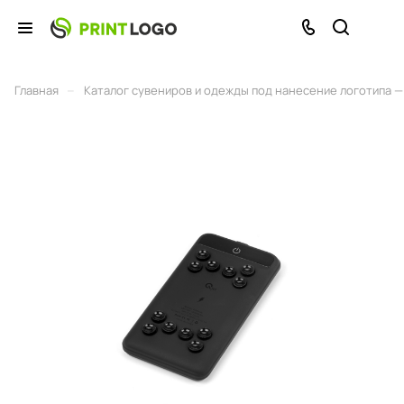
–
Главная
Каталог сувениров и одежды под нанесение логотипа — 