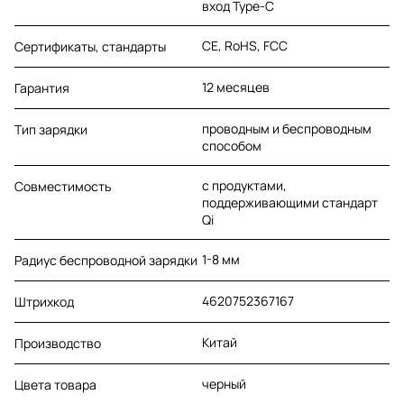
вход Type-C
CE, RoHS, FCC
Сертификаты, стандарты
12 месяцев
Гарантия
проводным и беспроводным
Тип зарядки
способом
с продуктами,
Совместимость
поддерживающими стандарт
Qi
1-8 мм
Радиус беспроводной зарядки
4620752367167
Штрихкод
Китай
Производство
черный
Цвета товара