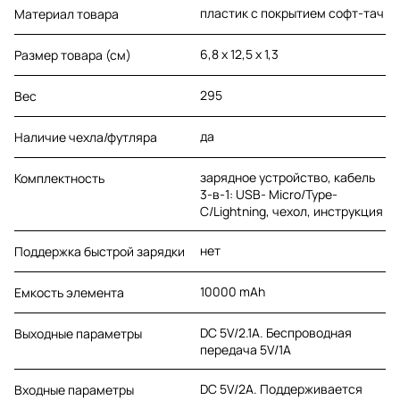
пластик с покрытием софт-тач
Материал товара
6,8 х 12,5 х 1,3
Размер товара (см)
295
Вес
да
Наличие чехла/футляра
зарядное устройство, кабель
Комплектность
3-в-1: USB- Micro/Type-
C/Lightning, чехол, инструкция
нет
Поддержка быстрой зарядки
10000 mAh
Емкость элемента
DC 5V/2.1A. Беспроводная
Выходные параметры
передача 5V/1A
DC 5V/2A. Поддерживается
Входные параметры