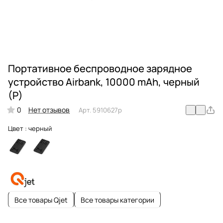
Портативное беспроводное зарядное
устройство Airbank, 10000 mAh, черный
(Р)
0
Нет отзывов
Арт.
5910627p
Цвет :
черный
Все товары Qjet
Все товары категории