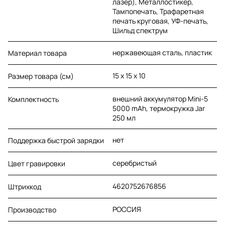
лазер), Металлостикер,
Тампопечать, Трафаретная
печать круговая, УФ-печать,
Шильд спектрум
нержавеющая cталь, пластик
Материал товара
15 х 15 х 10
Размер товара (см)
внешний аккумулятор Mini-5
Комплектность
5000 mAh, термокружка Jar
250 мл
нет
Поддержка быстрой зарядки
серебристый
Цвет гравировки
4620752676856
Штрихкод
РОССИЯ
Производство