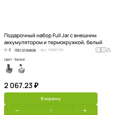
Подарочный набор Full Jar с внешним
аккумулятором и термокружкой, белый
0
Нет отзывов
Арт.
700817.06
Цвет :
белый
2 067.23 ₽
В корзину