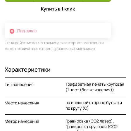
Купить в 1 клик
Под заказ
Цена действительна только для интернет-магазина и
может отличаться от цен в розничных магазинах
Характеристики
Трафаретная печать круговая
Тип нанесения
(1 цвет (белые изделия))
на внешней стороне бутылки
Место нанесения
по кругу (C)
Гравировка (CO2 лазер),
Метод нанесения
Гравировка круговая (CO2