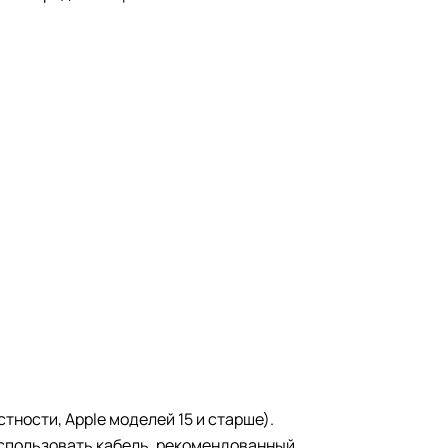
ности, Apple моделей 15 и старше).
спользовать кабель, рекомендованный