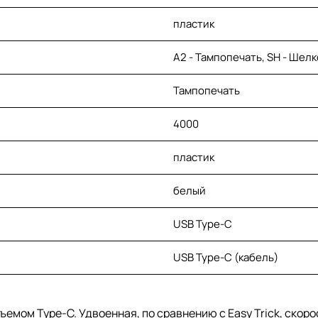
пластик
A2 - Тампопечать, SH - Шелко
Тампопечать
4000
пластик
белый
USB Type-C
USB Type-C (кабель)
емом Type-C. Удвоенная, по сравнению с Easy Trick, скоро