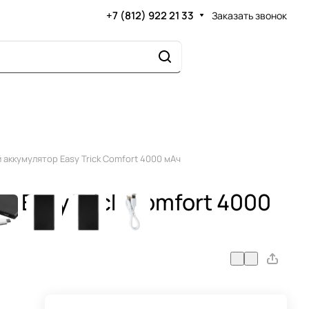
+7 (812) 922 21 33
Заказать звонок
аккумулятор Easy Trick Comfort 4000 мАч
 Easy Trick Comfort 4000