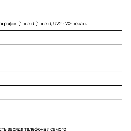
графия (1 цвет) (1 цвет), UV2 - УФ-печать
сть заряда телефона и самого