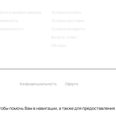
Информация
Помощь
Пункты выдачи заказов
Условия оплаты
Реквизиты
Условия доставки
Возможности
Условия возврата
Вопрос-ответ
Обзоры
Конфиденциальность
Оферта
чтобы помочь Вам в навигации, а также для предоставления