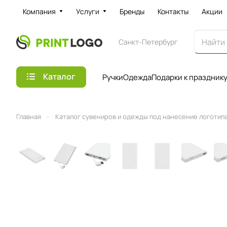
Компания
Услуги
Бренды
Контакты
Акции
Санкт-Петербург
Каталог
Ручки
Одежда
Подарки к праздник
–
Главная
Каталог сувениров и одежды под нанесение логотипа 