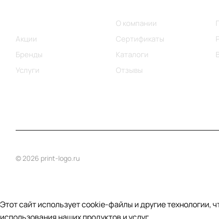
Меню
Компания
Каталог
О компании
Акции
Сертификаты
Бренды
Каталоги
Услуги
Отзывы
© 2026 print-logo.ru
Этот сайт использует cookie-файлы и другие технологии, 
использования наших продуктов и услуг.