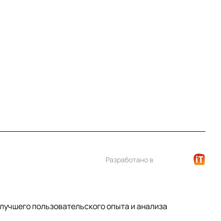
Контакты
+7 (812) 922 21 33
info@print-logo.ru
Разработано в
 лучшего пользовательского опыта и анализа